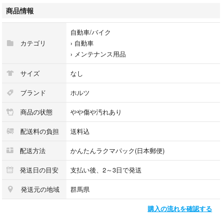
商品情報
自動車/バイク
カテゴリ
›
自動車
›
メンテナンス用品
サイズ
なし
ブランド
ホルツ
商品の状態
やや傷や汚れあり
配送料の負担
送料込
配送方法
かんたんラクマパック(日本郵便)
発送日の目安
支払い後、2～3日で発送
発送元の地域
群馬県
購入の流れを確認する