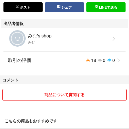
ポスト
シェア
LINEで送る
出品者情報
みむ's shop
みむ
取引の評価
18
0
0
コメント
商品について質問する
こちらの商品もおすすめです