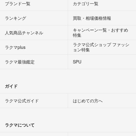
ブランド一覧
カテゴリ一覧
ランキング
買取・相場価格情報
キャンペーン一覧・おすすめ
人気商品チャンネル
特集
ラクマ公式ショップ ファッシ
ラクマplus
ョン特集
ラクマ最強鑑定
SPU
ガイド
ラクマ公式ガイド
はじめての方へ
ラクマについて