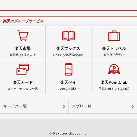
楽天のグループサービス
楽天市場
楽天ブックス
楽天トラベル
商品数は1億点以上
いつでも全品送料無料
簡単宿泊予約！
楽天カード
楽天ペイ
楽天PointClub
スマホでカンタン申込
スマホをお財布に
手軽にポイントを確認
サービス一覧
アプリ一覧
© Rakuten Group, Inc.