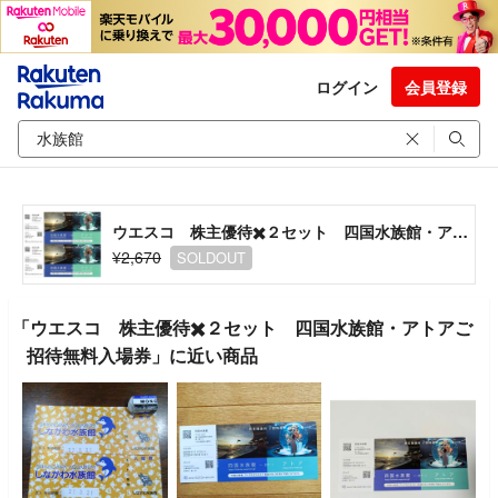
ログイン
会員登録
ウエスコ 株主優待✖️２セット 四国水族館・アトアご招待無料入場券
¥2,670
SOLDOUT
「ウエスコ 株主優待✖️２セット 四国水族館・アトアご
招待無料入場券」に近い商品