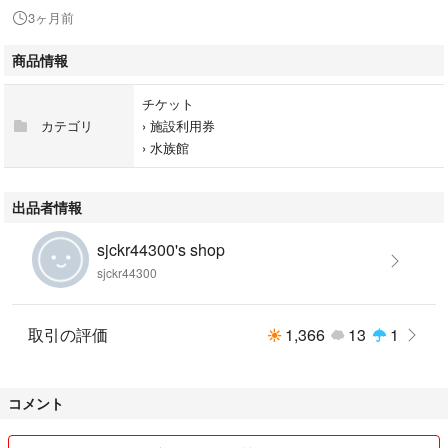
3ヶ月前
商品情報
チケット
カテゴリ
›
施設利用券
›
水族館
出品者情報
sjckr44300's shop
sjckr44300
取引の評価
1,366
13
1
コメント