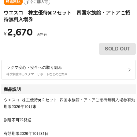
送料込
すぐに購入可
ウエスコ 株主優待✖️２セット 四国水族館・アトアご招
待無料入場券
2,670
¥
送料込
SOLD OUT
ラクマ安心・安全への取り組み
補償制度やカスタマーサポートなどのご案内
商品説明
ウエスコ 株主優待✖️２セット 四国水族館・アトアご招待無料入場券有効
期限2026年10月末
割引不可即発送
有効期限2026年10月31日