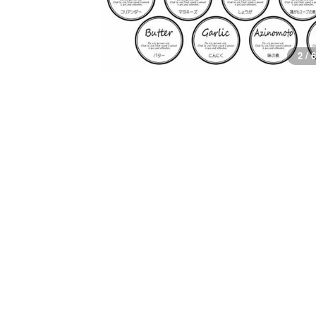
2 / 6