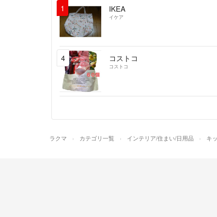
1
IKEA
イケア
4
コストコ
コストコ
ラクマ
カテゴリ一覧
インテリア/住まい/日用品
キッ