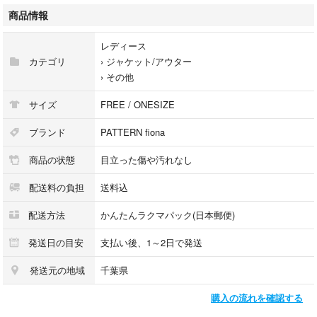
商品情報
レディース
カテゴリ
›
ジャケット/アウター
›
その他
サイズ
FREE / ONESIZE
ブランド
PATTERN fiona
商品の状態
目立った傷や汚れなし
配送料の負担
送料込
配送方法
かんたんラクマパック(日本郵便)
発送日の目安
支払い後、1～2日で発送
発送元の地域
千葉県
購入の流れを確認する