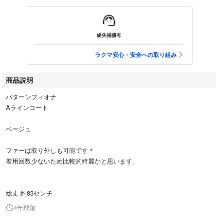
紛失補償有
ラクマ安心・安全への取り組み
商品説明
パターンフィオナ
Aラインコート
ベージュ
ファーは取り外しも可能です＊
着用回数少ないため比較的綺麗かと思います。
総丈 約83センチ
4年弱前