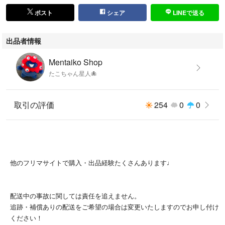
ポスト
シェア
LINEで送る
出品者情報
Mentaiko Shop
たこちゃん星人🐙
取引の評価
254
0
0
他のフリマサイトで購入・出品経験たくさんあります♩
配送中の事故に関しては責任を追えません。
追跡・補償ありの配送をご希望の場合は変更いたしますのでお申し付け
ください！