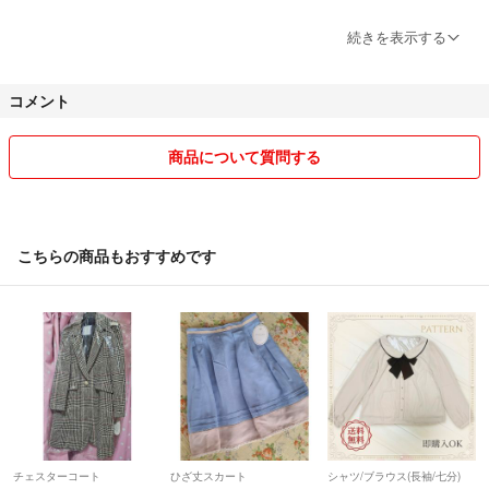
ショップ袋に入れての配送になる場合がございます。なるべく綺麗なも
続きを表示する
のを使用いたしますがご理解いただけた上でご購入お願いします。
コメント
商品について質問する
こちらの商品もおすすめです
チェスターコート
ひざ丈スカート
シャツ/ブラウス(長袖/七分)