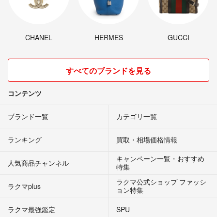
CHANEL
HERMES
GUCCI
すべてのブランドを見る
コンテンツ
ブランド一覧
カテゴリ一覧
ランキング
買取・相場価格情報
キャンペーン一覧・おすすめ
人気商品チャンネル
特集
ラクマ公式ショップ ファッシ
ラクマplus
ョン特集
ラクマ最強鑑定
SPU