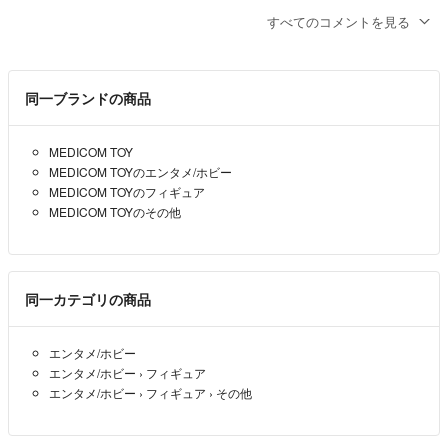
か。
すべてのコメントを見る
不躾で申し訳ございません。
ご検討よろしくお願いいたします。ラクマ公認 購入代行サービスFR
OM JAPAN
同一ブランドの商品
ラクマ公認購入代行FROM JAPAN
- 2年以上前
MEDICOM TOY
MEDICOM TOYのエンタメ/ホビー
MEDICOM TOYのフィギュア
MEDICOM TOYのその他
同一カテゴリの商品
エンタメ/ホビー
エンタメ/ホビー
›
フィギュア
エンタメ/ホビー
›
フィギュア
›
その他