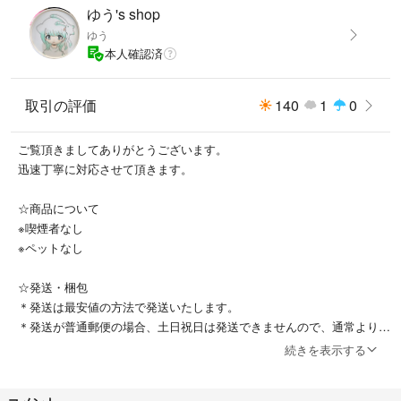
ゆう's shop
ゆう
本人確認済
取引の評価
140
1
0
ご覧頂きましてありがとうございます。
迅速丁寧に対応させて頂きます。
☆商品について
※喫煙者なし
※ペットなし
☆発送・梱包
＊発送は最安値の方法で発送いたします。
＊発送が普通郵便の場合、土日祝日は発送できませんので、通常より発
送までにお時間頂くことをご理解下さい。
続きを表示する
＊梱包は簡易包装です。プチプチやダンボールにて補強して発送させて
頂きます。