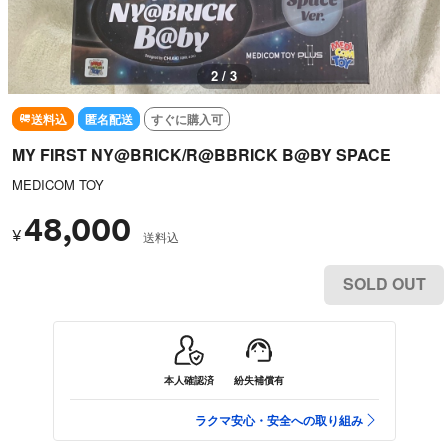
2 / 3
送料込
匿名配送
すぐに購入可
MY FIRST NY@BRICK/R@BBRICK B@BY SPACE
MEDICOM TOY
48,000
¥
送料込
SOLD OUT
本人確認済
紛失補償有
ラクマ安心・安全への取り組み