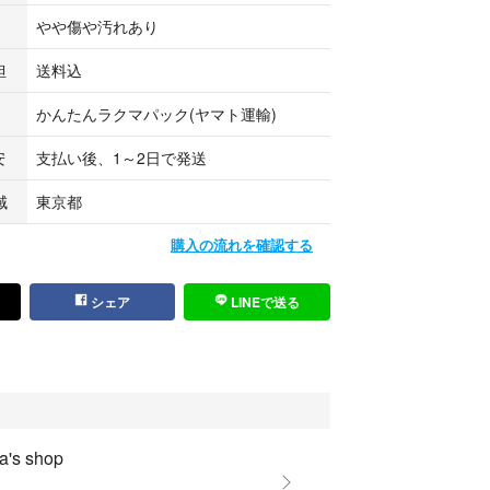
やや傷や汚れあり
担
送料込
かんたんラクマパック(ヤマト運輸)
安
支払い後、1～2日で発送
域
東京都
購入の流れを確認する
シェア
LINEで送る
a's shop