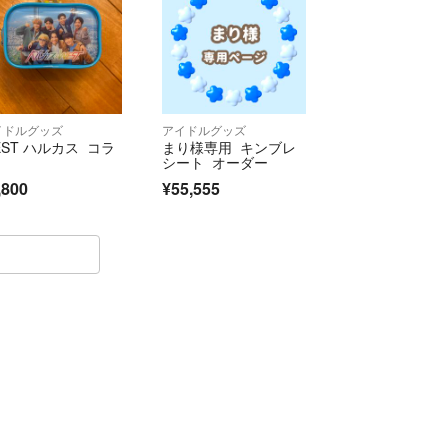
イドルグッズ
アイドルグッズ
EST ハルカス コラ
まり様専用 キンブレ
シート オーダー
,800
¥55,555