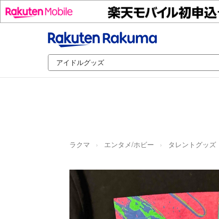
ラクマ
エンタメ/ホビー
タレントグッズ