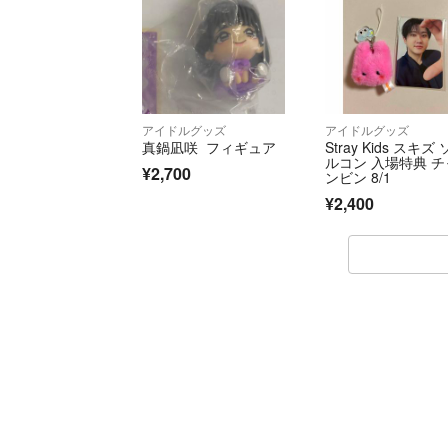
アイドルグッズ
アイドルグッズ
真鍋凪咲 フィギュア
Stray Kids スキズ
ルコン 入場特典 チ
¥2,700
ンビン 8/1
¥2,400