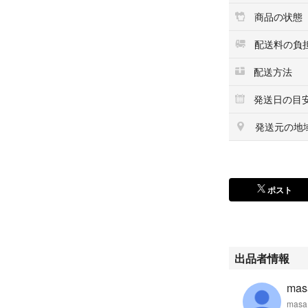
商品の状態
配送料の負
配送方法
発送日の目
発送元の地
ポスト
出品者情報
mas
masa