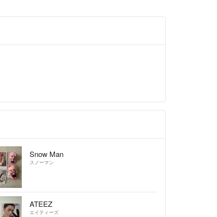
Snow Man
スノーマン
ATEEZ
エイティーズ