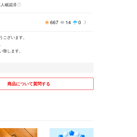
本人確認済
667
14
0
うございます。
。
い致します。
商品について質問する