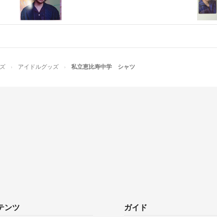
ズ
アイドルグッズ
私立恵比寿中学 シャツ
テンツ
ガイド