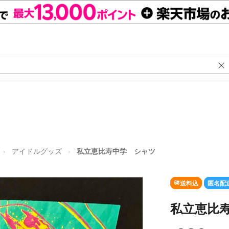
アイドルグッズ
私立恵比寿中学 シャツ
送料込
匿名配
私立恵比