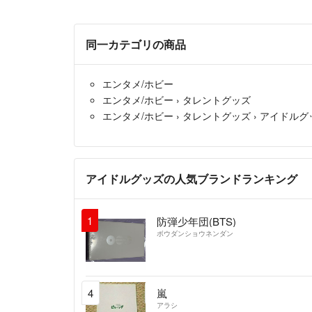
同一カテゴリの商品
エンタメ/ホビー
エンタメ/ホビー
›
タレントグッズ
エンタメ/ホビー
›
タレントグッズ
›
アイドルグ
アイドルグッズの人気ブランドランキング
1
防弾少年団(BTS)
ボウダンショウネンダン
4
嵐
アラシ