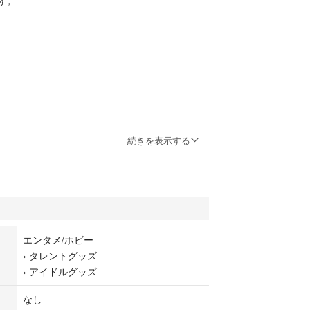
す。
続きを表示する
エンタメ/ホビー
›
タレントグッズ
›
アイドルグッズ
なし