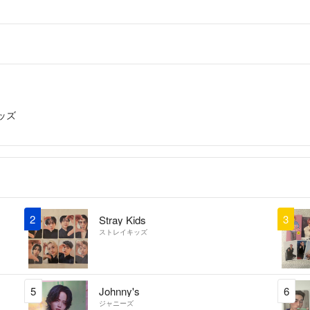
ッズ
2
3
Stray Kids
ストレイキッズ
5
Johnny's
6
ジャニーズ