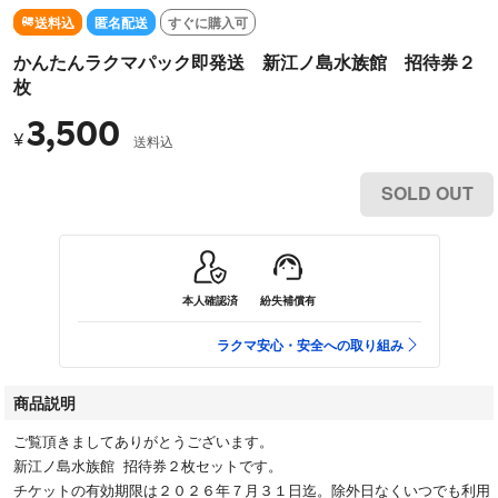
送料込
匿名配送
すぐに購入可
かんたんラクマパック即発送 新江ノ島水族館 招待券２
枚
3,500
¥
送料込
SOLD OUT
本人確認済
紛失補償有
ラクマ安心・安全への取り組み
商品説明
ご覧頂きましてありがとうございます。
新江ノ島水族館 招待券２枚セットです。
チケットの有効期限は２０２６年７月３１日迄。除外日なくいつでも利用