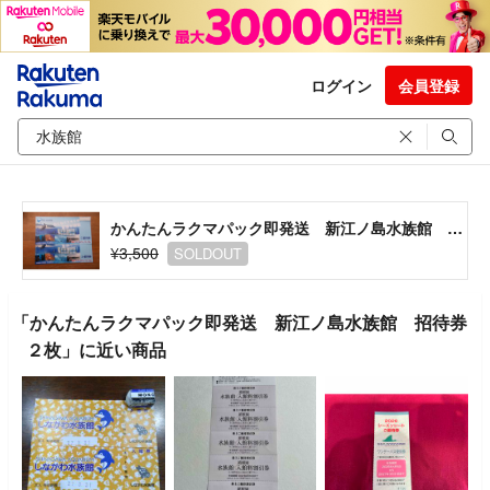
ログイン
会員登録
かんたんラクマパック即発送 新江ノ島水族館 招待券２枚
¥3,500
SOLDOUT
「かんたんラクマパック即発送 新江ノ島水族館 招待券
２枚」に近い商品