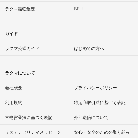
ラクマ最強鑑定
SPU
ガイド
ラクマ公式ガイド
はじめての方へ
ラクマについて
会社概要
プライバシーポリシー
利用規約
特定商取引法に基づく表記
古物営業法に基づく表記
外部送信について
サステナビリティメッセージ
安心・安全のための取り組み