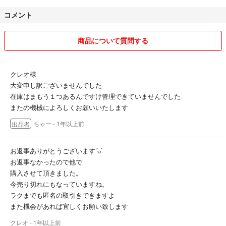
コメント
商品について質問する
クレオ様
大変申し訳ございませんでした
在庫はまもう１つあるんですけ管理できていませんでした
またの機械によろしくお願いいたします
ちゃー
- 1年以上前
出品者
お返事ありがとうございます´ᴗ`
お返事なかったので他で
購入させて頂きました。
今売り切れにもなっていますね。
ラクまでも匿名の取引きできますよ
また機会があれば宜しくお願い致します
クレオ
- 1年以上前