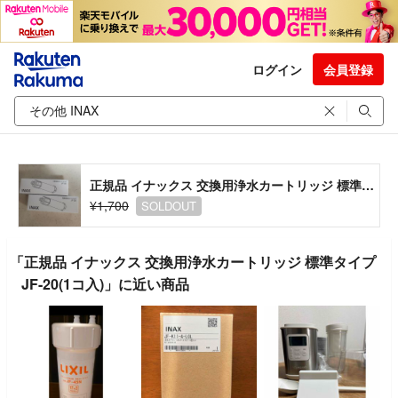
ログイン
会員登録
正規品 イナックス 交換用浄水カートリッジ 標準タイプ JF-20(1コ入)
¥1,700
SOLDOUT
「正規品 イナックス 交換用浄水カートリッジ 標準タイプ
JF-20(1コ入)」に近い商品