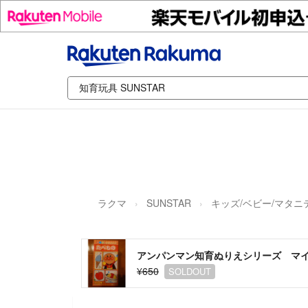
ラクマ
SUNSTAR
キッズ/ベビー/マタニ
アンパンマン知育ぬりえシリーズ マイ
¥650
SOLDOUT