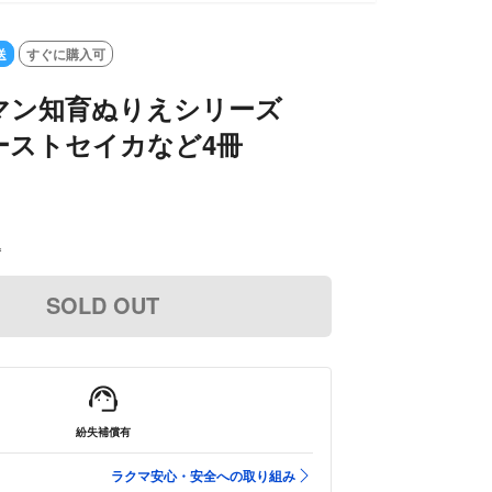
送
すぐに購入可
マン知育ぬりえシリーズ
ーストセイカなど4冊
込
SOLD OUT
紛失補償有
ラクマ安心・安全への取り組み