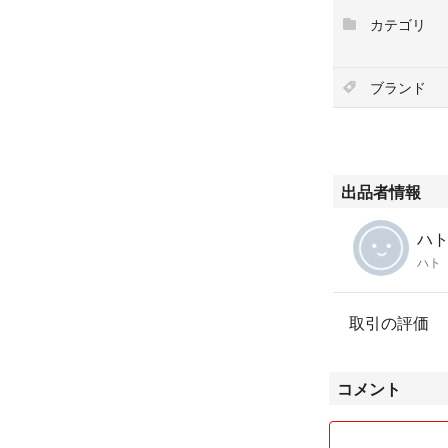
#ぬりえ
カテゴリ
#めいろ
#おえかき
ブランド
出品者情報
ハト'
ハト
取引の評価
コメント