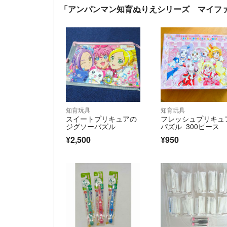
「アンパンマン知育ぬりえシリーズ マイフ
知育玩具
知育玩具
スイートプリキュアの
フレッシュプリキュ
ジグソーパズル
パズル 300ピース
¥2,500
¥950