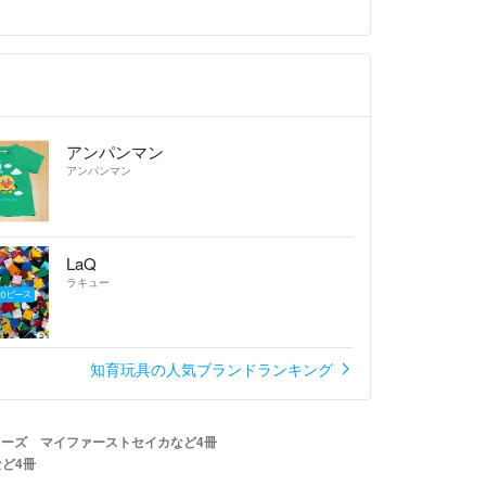
アンパンマン
アンパンマン
LaQ
ラキュー
知育玩具の人気ブランドランキング
ーズ マイファーストセイカなど4冊
ど4冊