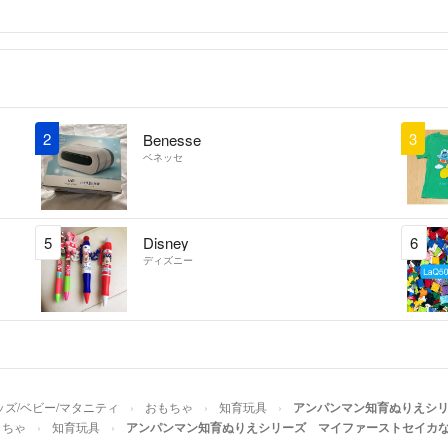
2
3
Benesse
ベネッセ
5
Disney
6
ディズニー
ッズ/ベビー/マタニティ
おもちゃ
知育玩具
アンパンマン知育ぬりえシリ
もちゃ
知育玩具
アンパンマン知育ぬりえシリーズ マイファーストセイカな