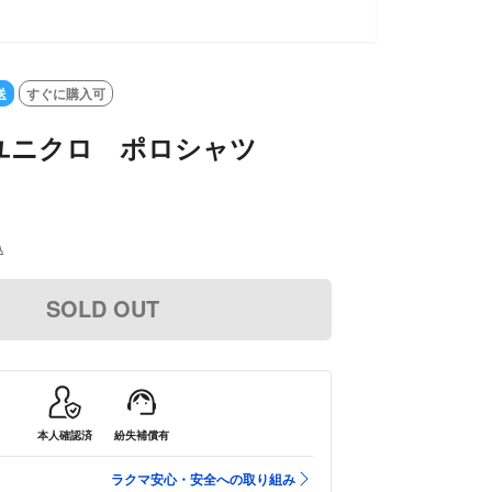
送
すぐに購入可
O ユニクロ ポロシャツ
込
SOLD OUT
本人確認済
紛失補償有
ラクマ安心・安全への取り組み