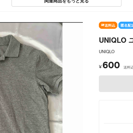
関連商品をもっと見る
送料込
匿名配
UNIQL
UNIQLO
600
¥
送料