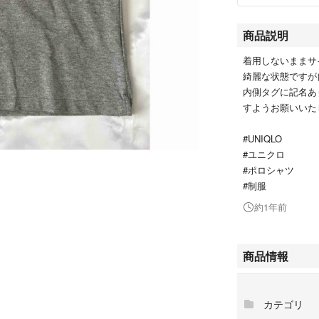
商品説明
着用しないままサ
綺麗な状態ですが
内側タグに記名あ
すようお願いいた
#UNIQLO
#ユニクロ
#ポロシャツ
#制服
約1年前
商品情報
カテゴリ