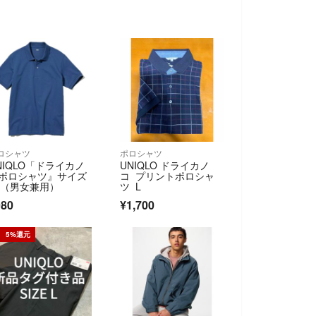
ロシャツ
ポロシャツ
NIQLO「ドライカノ
UNIQLO ドライカノ
ポロシャツ』サイズ
コ プリントポロシャ
L（男女兼用）
ツ L
980
¥1,700
5%還元