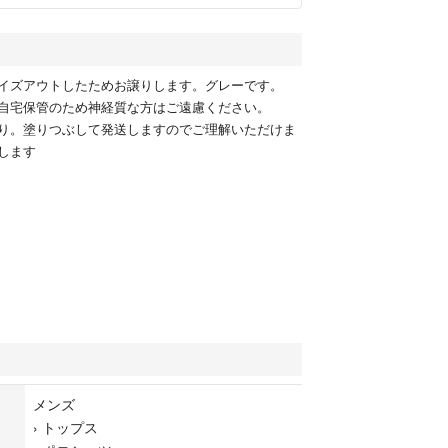
イズアウトしたためお譲りします。グレーです。
自宅保管のため神経質な方はご遠慮ください。
り。塗りつぶして発送しますのでご理解いただけま
します
メンズ
›
トップス