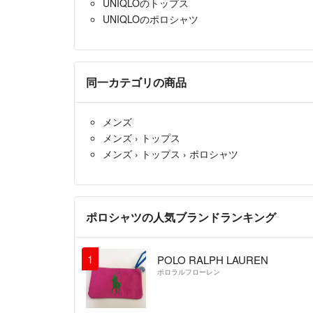
UNIQLOのトップス
UNIQLOのポロシャツ
同一カテゴリの商品
メンズ
メンズ
›
トップス
メンズ
›
トップス
›
ポロシャツ
ポロシャツの人気ブランドランキング
1
POLO RALPH LAUREN
ポロラルフローレン