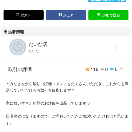
ポスト
シェア
LINEで送る
出品者情報
だいな店
だいな
取引の評価
115
0
0
＊みなさんから嬉しい評価コメントをたくさんいただき、これからも満
足していただけるお取引を目指します＊
主に買いすぎた新品のお洋服を出品しています♡
自宅保管になりますので、ご理解いただきご検討いただければと思いま
す。