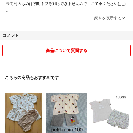
未開封のものは初期不良等対応できませんので、ご了承ください(_ _)
匿名配送(ゆうパケットポスト)で発送しております。
続きを表示する
ペット、喫煙者なしです。
コメント
おまとめなど、お気軽にコメントください♡
商品について質問する
リピーター様、フォロー様、コメントいただけましたら、お値下げ致し
ます♡
こちらの商品もおすすめです