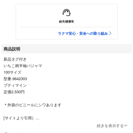
紛失補償有
ラクマ安心・安全への取り組み
商品説明
新品タグ付き
いちこ柄半袖パジャマ
100サイズ
型番:9642303
プティマイン
定価2,530円
＊外袋のビニールにシワあります
[サイトより引用］
キュートなモチーフがちりばめられたパジャマです。
続きを表示する