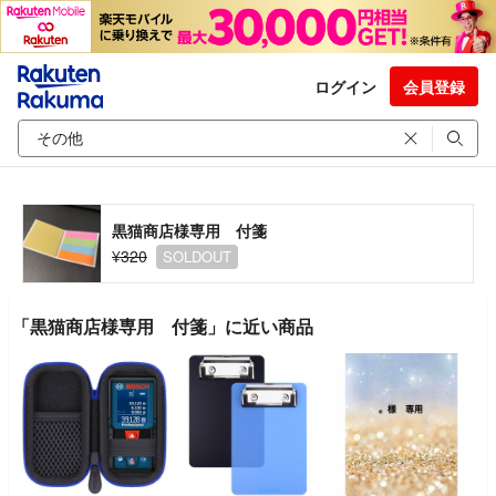
ログイン
会員登録
黒猫商店様専用 付箋
¥320
SOLDOUT
「黒猫商店様専用 付箋」に近い商品