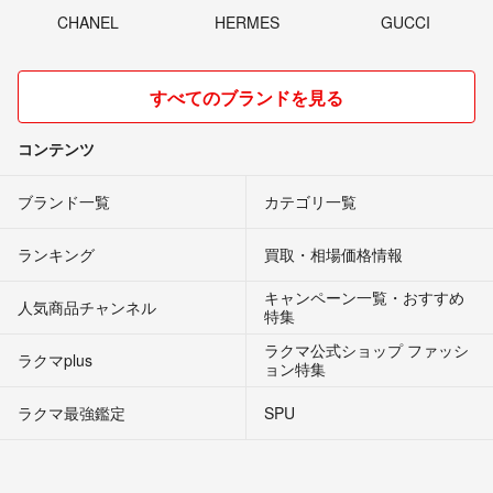
CHANEL
HERMES
GUCCI
すべてのブランドを見る
コンテンツ
ブランド一覧
カテゴリ一覧
ランキング
買取・相場価格情報
キャンペーン一覧・おすすめ
人気商品チャンネル
特集
ラクマ公式ショップ ファッシ
ラクマplus
ョン特集
ラクマ最強鑑定
SPU