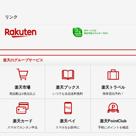
リンク
楽天のグループサービス
楽天市場
楽天ブックス
楽天トラベル
商品数は1億点以上
いつでも全品送料無料
簡単宿泊予約！
楽天カード
楽天ペイ
楽天PointClub
スマホでカンタン申込
スマホをお財布に
手軽にポイントを確認