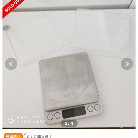
2 / 4
送料込
すぐに購入可