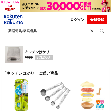
ログイン
会員登録
キッチンはかり
¥880
SOLDOUT
「キッチンはかり」に近い商品