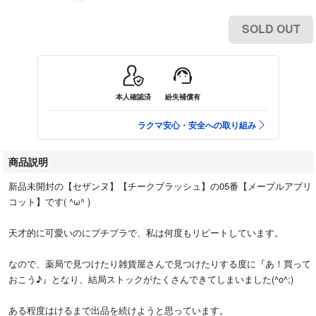
SOLD OUT
本人確認済
紛失補償有
ラクマ安心・安全への取り組み
商品説明
新品未開封の【セザンヌ】【チークブラッシュ】の05番【メープルアプリ
コット】です( ^ω^ )
天才的に可愛いのにプチプラで、私は何度もリピートしています。
なので、薬局で見つけたり雑貨屋さんで見つけたりする度に『あ！買って
おこう♪』となり、結局ストックがたくさんできてしまいました(^o^;)
ある程度はけるまで出品を続けようと思っています。