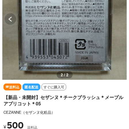
1 / 2
送料込
匿名配送
すぐに購入可
【新品・未開封】セザンヌ＊チークブラッシュ＊メープル
アプリコット＊05
CEZANNE（セザンヌ化粧品）
500
¥
送料込