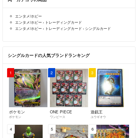
エンタメ/ホビー
エンタメ/ホビー
›
トレーディングカード
エンタメ/ホビー
›
トレーディングカード
›
シングルカード
シングルカードの人気ブランドランキング
1
2
3
ポケモン
ONE PIECE
遊戯王
ポケモン
ワンピース
ユウギオウ
4
5
6