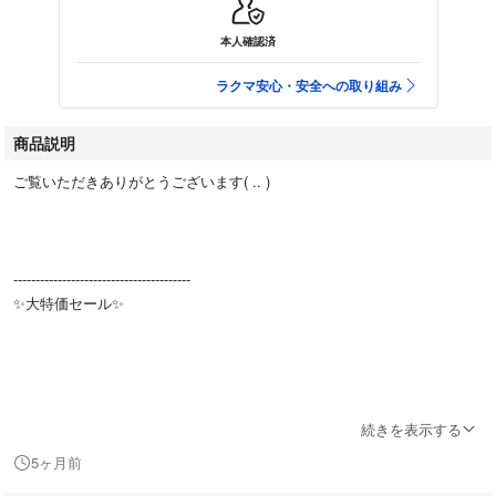
本人確認済
ラクマ安心・安全への取り組み
商品説明
ご覧いただきありがとうございます( .. )
----------------------------------------
✨大特価セール✨
続きを表示する
5ヶ月前
～～～～( 'ω'o[ まずは商品紹介 ]o～～～～