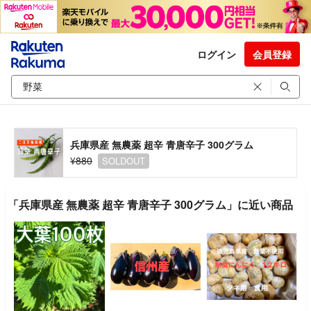
ログイン
会員登録
兵庫県産 無農薬 超辛 青唐辛子 300グラム
¥880
SOLDOUT
「兵庫県産 無農薬 超辛 青唐辛子 300グラム」に近い商品