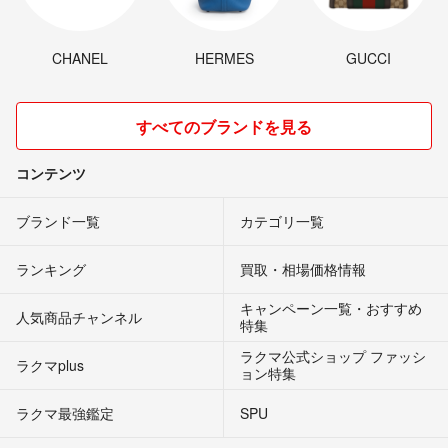
CHANEL
HERMES
GUCCI
すべてのブランドを見る
コンテンツ
ブランド一覧
カテゴリ一覧
ランキング
買取・相場価格情報
キャンペーン一覧・おすすめ
人気商品チャンネル
特集
ラクマ公式ショップ ファッシ
ラクマplus
ョン特集
ラクマ最強鑑定
SPU