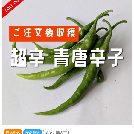
送料込
匿名配送
すぐに購入可