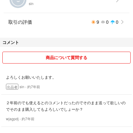
sin
取引の評価
9
0
0
コメント
商品について質問する
よろしくお願いいたします。
sin
- 約7年前
出品者
２年前のでも使えるとのコメントだったのでそのまま送って欲しいの
でそのまま購入してもよろしいでしょーか？
wjagpdj
- 約7年前