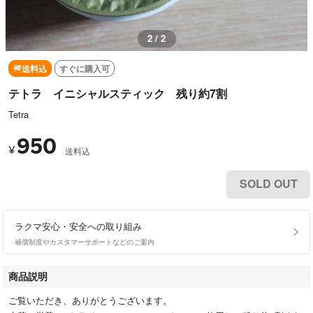
1 / 2
送料込
すぐに購入可
テトラ イニシャルスティック 残り約7割
Tetra
950
¥
送料込
SOLD OUT
ラクマ安心・安全への取り組み
補償制度やカスタマーサポートなどのご案内
商品説明
ご覧いただき、ありがとうございます。