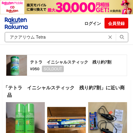
ログイン
会員登録
テトラ イニシャルスティック 残り約7割
¥950
SOLDOUT
「テトラ イニシャルスティック 残り約7割」に近い商
品