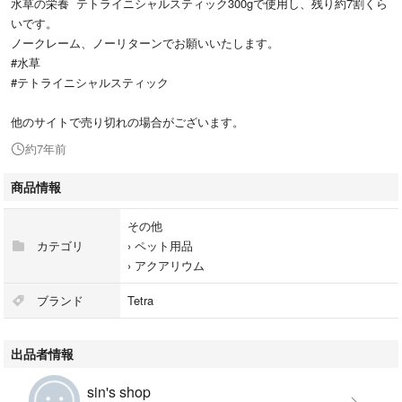
水草の栄養 テトライニシャルスティック300gで使用し、残り約7割くら
いです。
ノークレーム、ノーリターンでお願いいたします。
#水草
#テトライニシャルスティック
他のサイトで売り切れの場合がございます。
約7年前
商品情報
その他
カテゴリ
›
ペット用品
›
アクアリウム
ブランド
Tetra
出品者情報
sin's shop