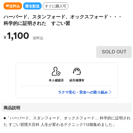
送料込
匿名配送
すぐに購入可
ハーバード、スタンフォード、オックスフォード・・・
科学的に証明された すごい習
1,100
¥
送料込
SOLD OUT
本人確認済
紛失補償有
ラクマ安心・安全への取り組み
商品説明
■「ハーバード、スタンフォード、オックスフォード… 科学的に証明され
た すごい習慣大百科 人生が変わるテクニック112個集めました」