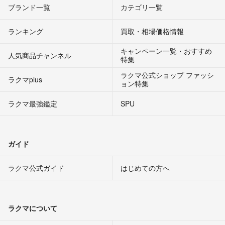
ブランド一覧
カテゴリ一覧
ランキング
買取・相場価格情報
キャンペーン一覧・おすすめ
人気商品チャンネル
特集
ラクマ公式ショップ ファッシ
ラクマplus
ョン特集
ラクマ最強鑑定
SPU
ガイド
ラクマ公式ガイド
はじめての方へ
ラクマについて