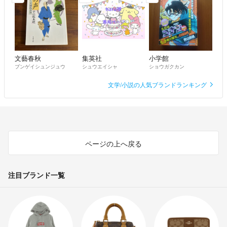
文藝春秋
集英社
小学館
ブンゲイシュンジュウ
シュウエイシャ
ショウガクカン
文学/小説の人気ブランドランキング
ページの上へ戻る
注目ブランド一覧