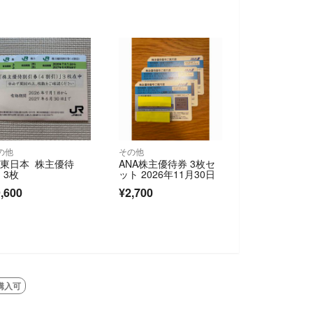
の他
その他
R東日本 株主優待
ANA株主優待券 3枚セ
 3枚
ット 2026年11月30日
,600
¥2,700
購入可