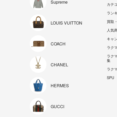
Supreme
カテ
ラン
買取
LOUIS
VUITTON
人気
キャ
COACH
ラクマp
ラク
集
CHANEL
ラク
SPU
HERMES
GUCCI