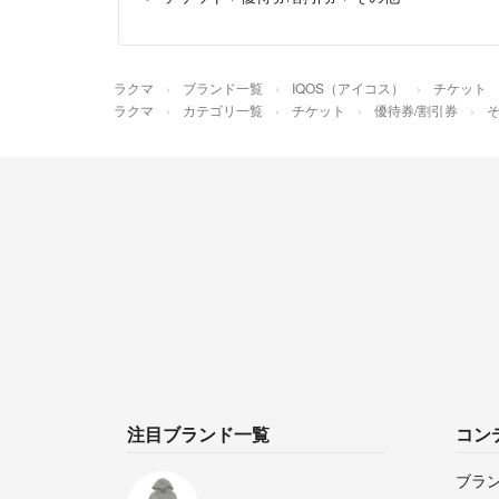
ラクマ
ブランド一覧
IQOS（アイコス）
チケット
ラクマ
カテゴリ一覧
チケット
優待券/割引券
注目ブランド一覧
コン
ブラ