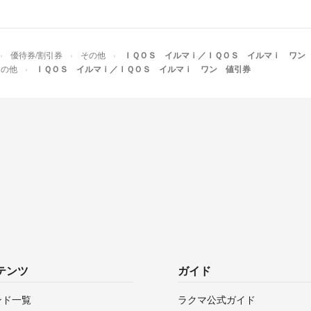
優待券/割引券
その他
ＩＱＯＳ イルマｉ／ＩＱＯＳ イルマｉ ワン
その他
ＩＱＯＳ イルマｉ／ＩＱＯＳ イルマｉ ワン 値引券
テンツ
ガイド
ンド一覧
ラクマ公式ガイド