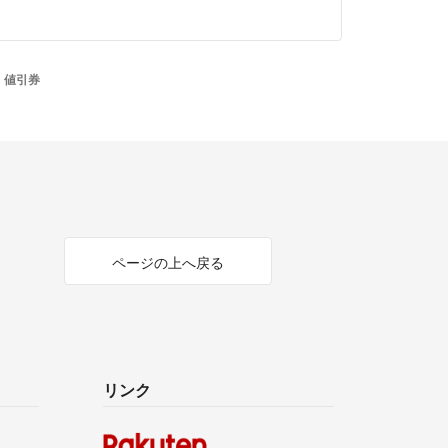
 値引券
ページの上へ戻る
リンク