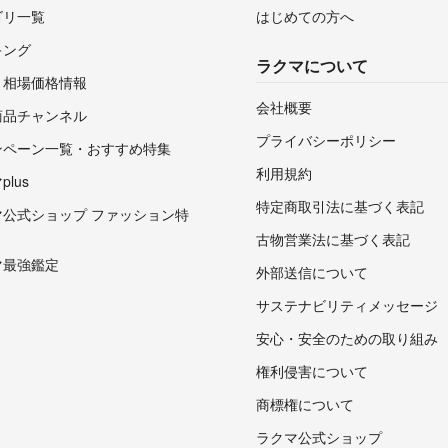
ゴリ一覧
はじめての方へ
キング
ラクマについて
・相場価格情報
会社概要
商品チャンネル
プライバシーポリシー
ンペーン一覧・おすすめ特集
利用規約
lus
特定商取引法に基づく表記
マ公式ショップ ファッション特
古物営業法に基づく表記
マ最強鑑定
外部送信について
サステナビリティメッセージ
安心・安全のための取り組み
権利侵害について
商標権について
ラクマ公式ショップ