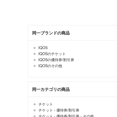
同一ブランドの商品
IQOS
IQOSのチケット
IQOSの優待券/割引券
IQOSのその他
同一カテゴリの商品
チケット
チケット
›
優待券/割引券
チケット
›
優待券/割引券
›
その他