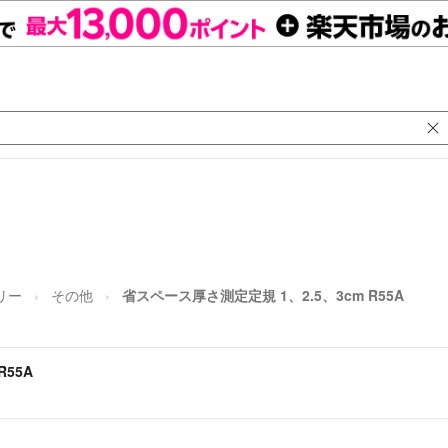
リー
その他
省スペース厚さ測定定規 1、2.5、3cm R55A
R55A