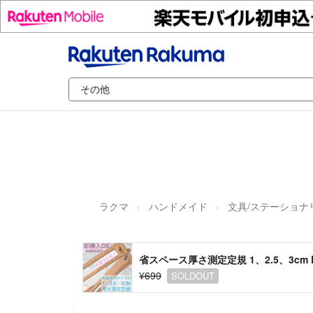
ラクマ
ハンドメイド
文具/ステーショナ
省スペース厚さ測定定規 1、2.5、3cm 
¥699
SOLDOUT