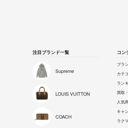
注目ブランド一覧
コン
ブラ
Supreme
カテ
ラン
買取
LOUIS
VUITTON
人気
キャ
COACH
ラクマp