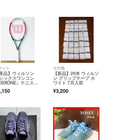
ケット
その他
美品】ウィルソン
【新品】20本 ウィルソ
シックスワンコン
ン グリップテープ ホ
 SIXONE』テニスラ
ワイト 7月入荷
ット／G2／軽量
,150
¥3,200