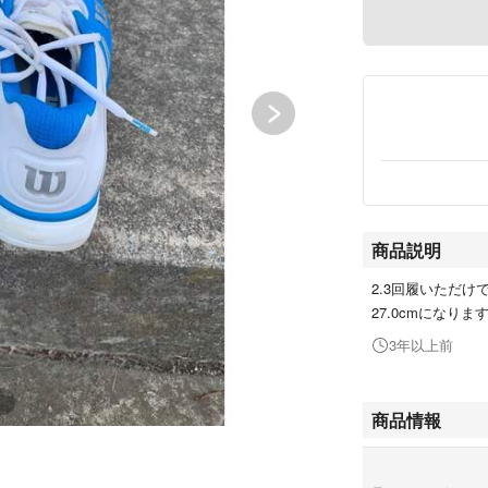
商品説明
2.3回履いただ
27.0cmになりま
3年以上前
商品情報