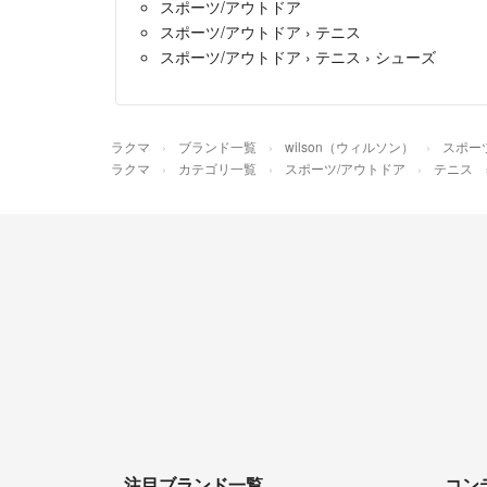
スポーツ/アウトドア
スポーツ/アウトドア
›
テニス
スポーツ/アウトドア
›
テニス
›
シューズ
ラクマ
ブランド一覧
wilson（ウィルソン）
スポー
ラクマ
カテゴリ一覧
スポーツ/アウトドア
テニス
注目ブランド一覧
コン