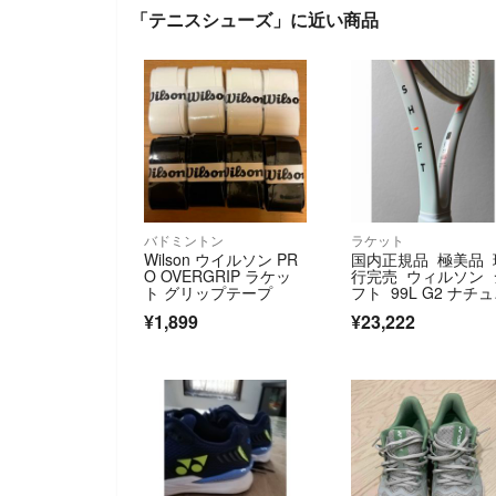
「テニスシューズ」に近い商品
バドミントン
ラケット
Wilson ウイルソン PR
国内正規品 極美品 
O OVERGRIP ラケッ
行完売 ウィルソン 
ト グリップテープ
フト 99L G2 ナチ
ルガット
¥1,899
¥23,222