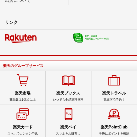
出店について
リンク
楽天のグループサービス
楽天市場
楽天ブックス
楽天トラベル
商品数は1億点以上
いつでも全品送料無料
簡単宿泊予約！
楽天カード
楽天ペイ
楽天PointClub
スマホでカンタン申込
スマホをお財布に
手軽にポイントを確認