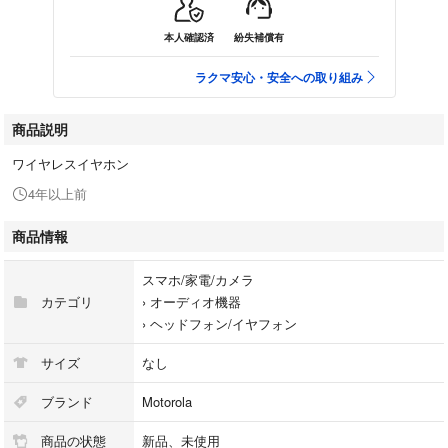
本人確認済
紛失補償有
ラクマ安心・安全への取り組み
商品説明
ワイヤレスイヤホン
4年以上前
商品情報
スマホ/家電/カメラ
カテゴリ
›
オーディオ機器
›
ヘッドフォン/イヤフォン
サイズ
なし
ブランド
Motorola
商品の状態
新品、未使用