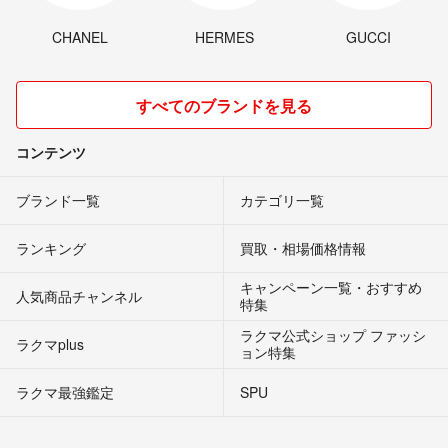
CHANEL
HERMES
GUCCI
すべてのブランドを見る
コンテンツ
ブランド一覧
カテゴリ一覧
ランキング
買取・相場価格情報
キャンペーン一覧・おすすめ
人気商品チャンネル
特集
ラクマ公式ショップ ファッシ
ラクマplus
ョン特集
ラクマ最強鑑定
SPU