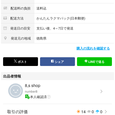
配送料の負担
送料込
配送方法
かんたんラクマパック(日本郵便)
発送日の目安
支払い後、4～7日で発送
発送元の地域
徳島県
購入の流れを確認する
ポスト
シェア
LINEで送る
出品者情報
8,s shop
number8
本人確認済
取引の評価
14
0
0