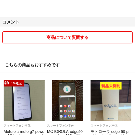
コメント
商品について質問する
こちらの商品もおすすめです
1%還元
スマートフォン本体
スマートフォン本体
スマートフォン本体
Motorola moto g7 powe
MOTOROLA edge50
モトローラ edge 50 pr