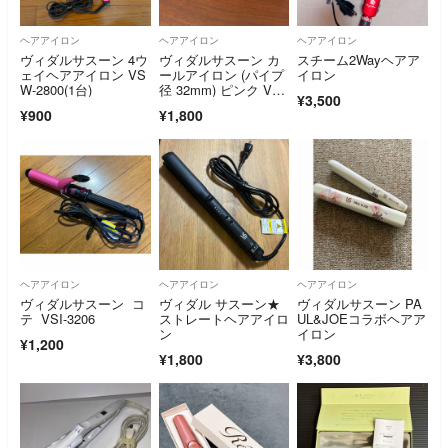
ヘアアイロン
ヘアアイロン
ヘアアイロン
ヴィダルサスーン 4ウ
ヴィダルサスーン カ
スチーム2Wayヘアア
ェイヘアアイロン VS
ールアイロン (パイプ
イロン
W-2800(1台)
径 32mm) ピンク VSI-
¥3,500
321
¥900
¥1,800
ヘアアイロン
ヘアアイロン
ヘアアイロン
ヴィダルサスーン コ
ヴィダル サスーン★
ヴィダルサスーン PA
テ VSI-3206
ストレートヘアアイロ
UL&JOEコラボヘアア
ン
イロン
¥1,200
¥1,800
¥3,800