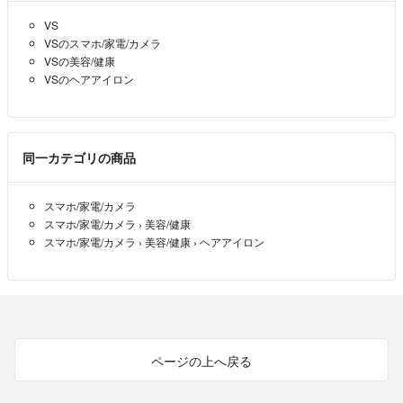
VS
VSのスマホ/家電/カメラ
VSの美容/健康
VSのヘアアイロン
同一カテゴリの商品
スマホ/家電/カメラ
スマホ/家電/カメラ
›
美容/健康
スマホ/家電/カメラ
›
美容/健康
›
ヘアアイロン
ページの上へ戻る