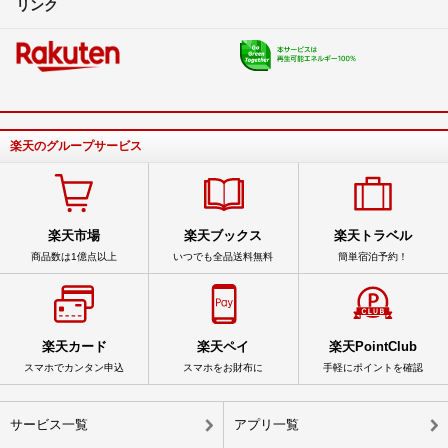
リンク
楽天のグループサービス
楽天市場
楽天ブックス
楽天トラベル
商品数は1億点以上
いつでも全品送料無料
簡単宿泊予約！
楽天カード
楽天ペイ
楽天PointClub
スマホでカンタン申込
スマホをお財布に
手軽にポイントを確認
サービス一覧
アプリ一覧