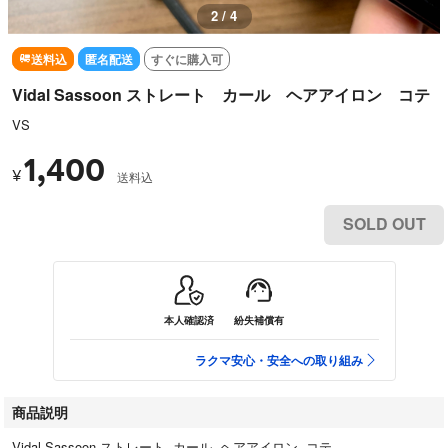
2 / 4
送料込
匿名配送
すぐに購入可
Vidal Sassoon ストレート カール ヘアアイロン コテ
VS
1,400
¥
送料込
SOLD OUT
本人確認済
紛失補償有
ラクマ安心・安全への取り組み
商品説明
Vidal Sassoon ストレート カール ヘアアイロン コテ