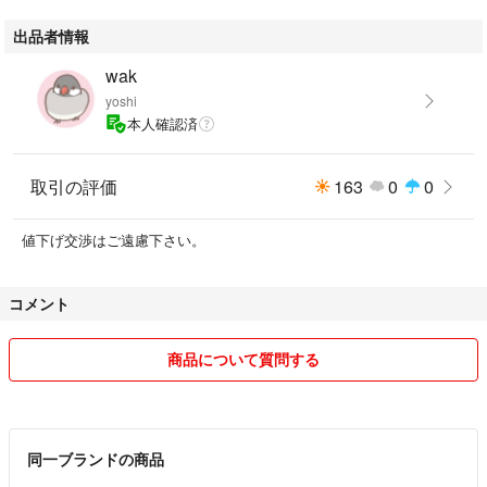
出品者情報
wak
yoshi
本人確認済
取引の評価
163
0
0
値下げ交渉はご遠慮下さい。
コメント
商品について質問する
同一ブランドの商品