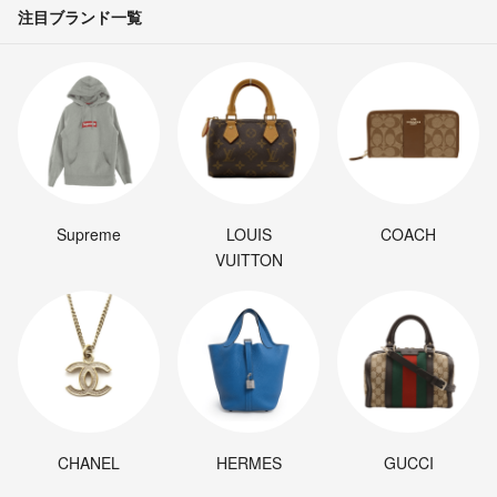
注目ブランド一覧
Supreme
LOUIS
COACH
VUITTON
CHANEL
HERMES
GUCCI