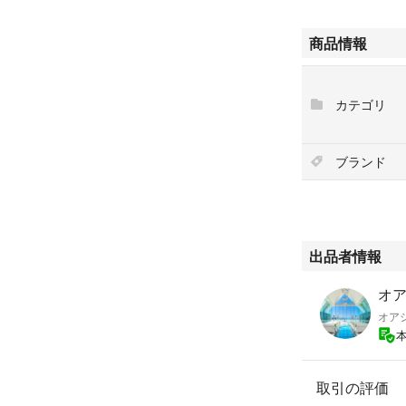
商品情報
カテゴリ
ブランド
出品者情報
オ
オア
取引の評価