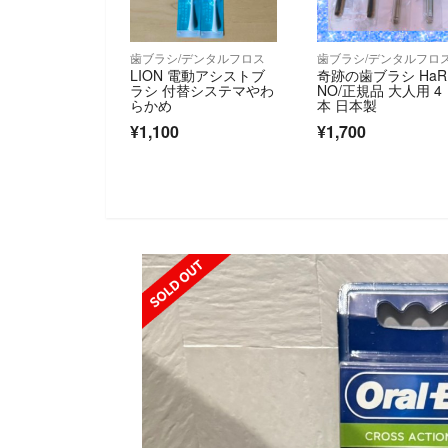
歯ブラシ/デンタルフロス
歯ブラシ/デンタルフロ
LION 電動アシストブ
奇跡の歯ブラシ HaR
ラシ 付替システマやわ
NO/正規品 大人用 4
らかめ
本 日本製
¥1,100
¥1,700
SOLD OUT