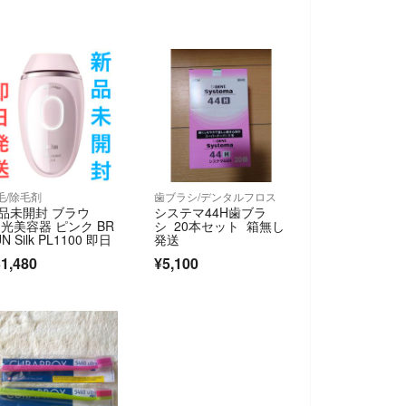
毛/除毛剤
歯ブラシ/デンタルフロス
品未開封 ブラウ
システマ44H歯ブラ
 光美容器 ピンク BR
シ 20本セット 箱無し
N Silk PL1100 即日
発送
1,480
¥5,100