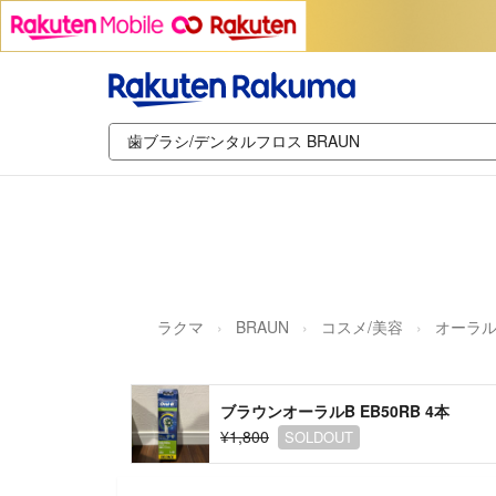
ラクマ
BRAUN
コスメ/美容
オーラ
ブラウンオーラルB EB50RB 4本
¥1,800
SOLDOUT