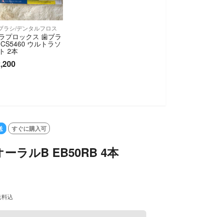
ブラシ/デンタルフロス
ラプロックス 歯ブラ
 CS5460 ウルトラソ
ト 2本
,200
送
すぐに購入可
ラルB EB50RB 4本
送料込