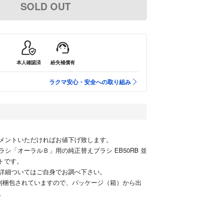
SOLD OUT
本人確認済
紛失補償有
ラクマ安心・安全への取り組み
メントいただければお値下げ致します。
シ「オーラルＢ」用の純正替えブラシ EB50RB 並
トです。
詳細ついてはご自身でお調べ下さい。
別梱包されていますので、パッケージ（箱）から出
。