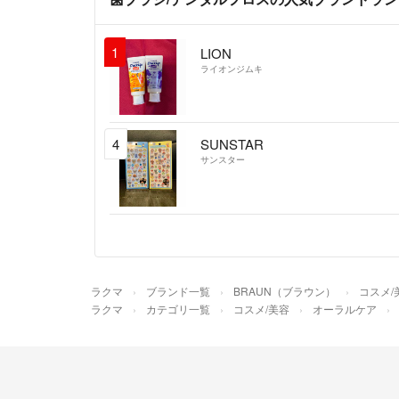
1
LION
ライオンジムキ
4
SUNSTAR
サンスター
ラクマ
ブランド一覧
BRAUN（ブラウン）
コスメ/
ラクマ
カテゴリ一覧
コスメ/美容
オーラルケア