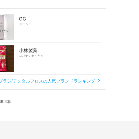
GC
ジーシー
小林製薬
コバヤシセイヤク
ブラシ/デンタルフロスの人気ブランドランキング
B 4本