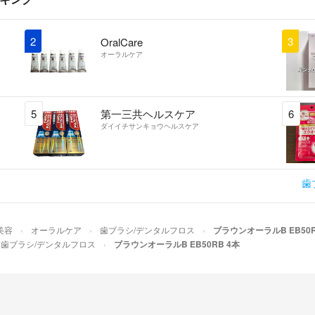
2
3
OralCare
オーラルケア
5
第一三共ヘルスケア
6
ダイイチサンキョウヘルスケア
歯
美容
オーラルケア
歯ブラシ/デンタルフロス
ブラウンオーラルB EB50R
歯ブラシ/デンタルフロス
ブラウンオーラルB EB50RB 4本