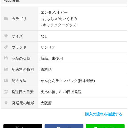
エンタメ/ホビー
カテゴリ
›
おもちゃ/ぬいぐるみ
›
キャラクターグッズ
サイズ
なし
ブランド
サンリオ
商品の状態
新品、未使用
配送料の負担
送料込
配送方法
かんたんラクマパック(日本郵便)
発送日の目安
支払い後、2～3日で発送
発送元の地域
大阪府
購入の流れを確認する