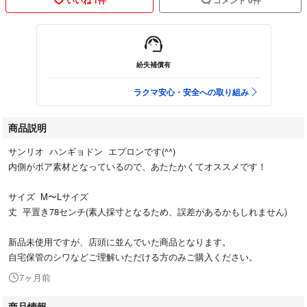
紛失補償有
ラクマ安心・安全への取り組み
商品説明
サンリオ ハンギョドン エプロンです(^^)
内側がボア素材となっているので、あたたかくてオススメです！
サイズ M〜Lサイズ
丈 平置き78センチ(素人採寸となるため、誤差があるかもしれません)
新品未使用ですが、店頭に並んでいた商品となります。
自宅保管のシワなどご理解いただける方のみご購入ください。
7ヶ月前
商品情報