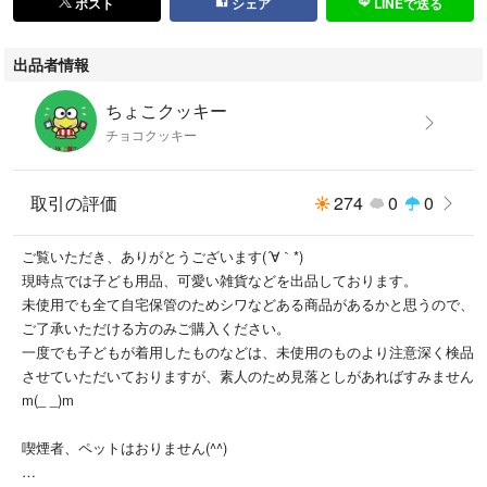
ポスト
シェア
LINEで送る
出品者情報
ちょこクッキー
チョコクッキー
取引の評価
274
0
0
ご覧いただき、ありがとうございます(´∀｀*)
現時点では子ども用品、可愛い雑貨などを出品しております。
未使用でも全て自宅保管のためシワなどある商品があるかと思うので、
ご了承いただける方のみご購入ください。
一度でも子どもが着用したものなどは、未使用のものより注意深く検品
させていただいておりますが、素人のため見落としがあればすみません
m(_ _)m
喫煙者、ペットはおりません(^^)