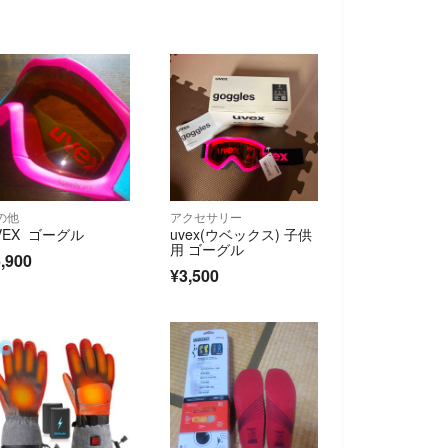
の他
アクセサリー
VEX ゴーグル
uvex(ウベックス) 子供
用 ゴーグル
,900
¥3,500