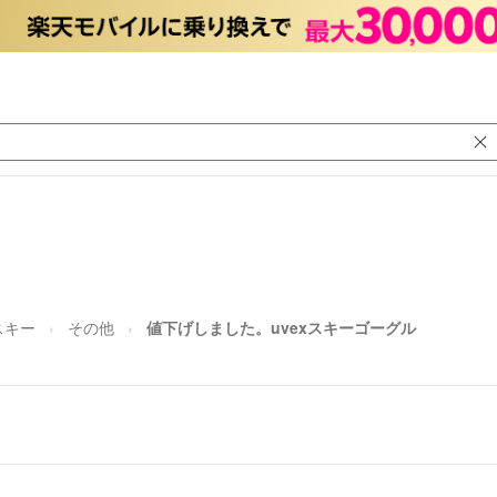
スキー
その他
値下げしました。uvexスキーゴーグル