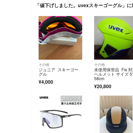
「値下げしました。uvexスキーゴーグル」に
その他
その他
ジュニア スキーゴー
未使用保管品 Fis 
グル
ヘルメット サイズ 5
58cm
¥4,000
¥20,800