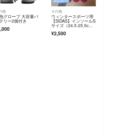
の他
その他
熱グローブ 大容量バ
ウィンタースポーツ用
テリー2個付き
【SIDAS】インソールS
サイズ（24.5-25.5c
,000
m）
¥2,500