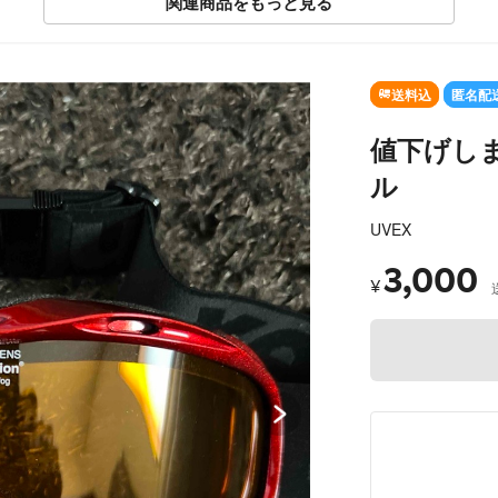
関連商品をもっと見る
SOLD OU
送料込
匿名配
値下げしま
ル
UVEX
3,000
¥