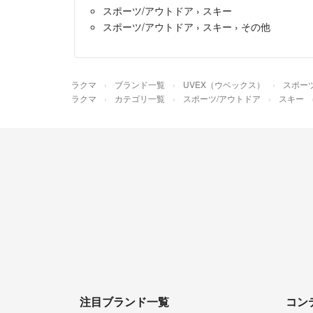
スポーツ/アウトドア
›
スキー
スポーツ/アウトドア
›
スキー
›
その他
ラクマ
ブランド一覧
UVEX（ウベックス）
スポー
ラクマ
カテゴリ一覧
スポーツ/アウトドア
スキー
注目ブランド一覧
コン