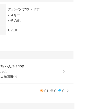
スポーツ/アウトドア
›
スキー
›
その他
UVEX
ちゃん's shop
ちゃん
本人確認済
21
0
0