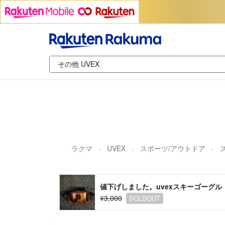
ラクマ
UVEX
スポーツ/アウトドア
値下げしました。uvexスキーゴーグル
¥3,000
SOLDOUT