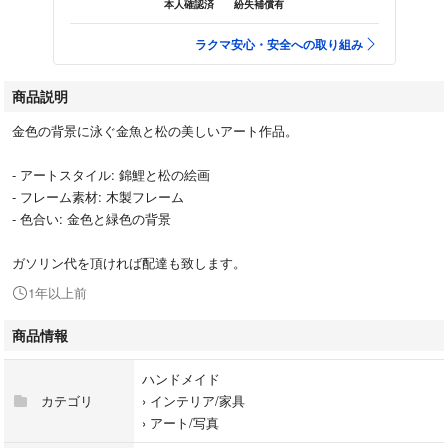
本人確認済
紛失補償有
ラクマ安心・安全への取り組み
商品説明
金色の背景に泳ぐ金魚と松の美しいアート作品。
- アートスタイル: 錦鯉と松の絵画
- フレーム素材: 木製フレーム
- 色合い: 金色と緑色の背景
ガソリン代を頂ければ配達も致します。
1年以上前
商品情報
ハンドメイド
カテゴリ
›
インテリア/家具
›
アート/写真