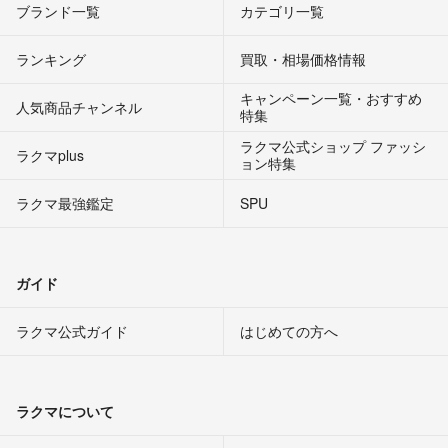
ブランド一覧
カテゴリ一覧
ランキング
買取・相場価格情報
キャンペーン一覧・おすすめ
人気商品チャンネル
特集
ラクマ公式ショップ ファッシ
ラクマplus
ョン特集
ラクマ最強鑑定
SPU
ガイド
ラクマ公式ガイド
はじめての方へ
ラクマについて