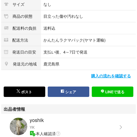
サイズ
なし
商品の状態
目立った傷や汚れなし
配送料の負担
送料込
配送方法
かんたんラクマパック(ヤマト運輸)
発送日の目安
支払い後、4～7日で発送
発送元の地域
鹿児島県
購入の流れを確認する
ポスト
シェア
LINEで送る
出品者情報
yoshik
YK
本人確認済