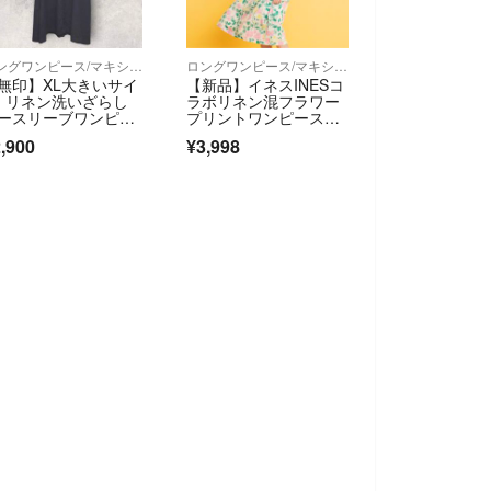
ロングワンピース/マキシワンピース
ロングワンピース/マキシワンピース
無印】XL大きいサイ
【新品】イネスINESコ
 リネン洗いざらし
ラボリネン混フラワー
ースリーブワンピー
プリントワンピースM
ダークブラウン
(L相当)ピンク
,900
¥3,998