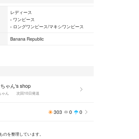
レディース
›
ワンピース
›
ロングワンピース/マキシワンピース
Banana Republic
ちゃん's shop
ちゃん 次回10日発送
303
0
0
ものを整理しています。