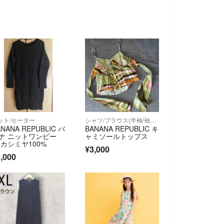
ット/セーター
シャツ/ブラウス(半袖/袖なし)
ANANA REPUBLIC バ
BANANA REPUBLIC キ
ナ ニットワンピー
ャミソールトップス
 カシミヤ100%
¥3,000
,000