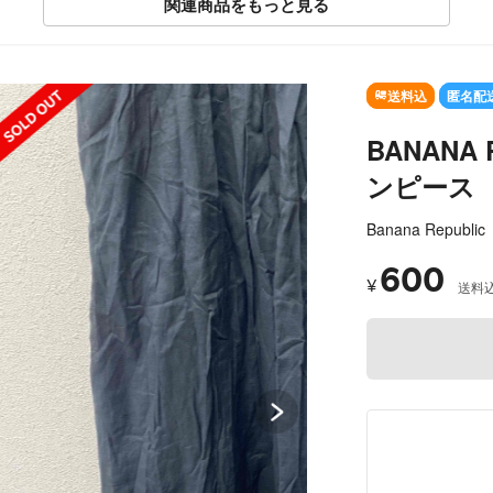
関連商品をもっと見る
SOLD OUT
送料込
匿名配
BANANA
ンピース
Banana Republic
600
¥
送料