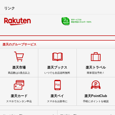
リンク
楽天のグループサービス
楽天市場
楽天ブックス
楽天トラベル
商品数は1億点以上
いつでも全品送料無料
簡単宿泊予約！
楽天カード
楽天ペイ
楽天PointClub
スマホでカンタン申込
スマホをお財布に
手軽にポイントを確認