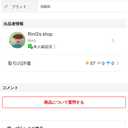
ブランド
SWIX
出品者情報
RinG's shop
RinG
本人確認済
取引の評価
57
0
0
コメント
商品について質問する