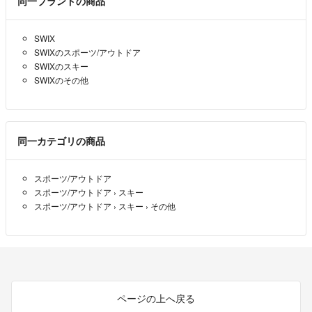
同一ブランドの商品
SWIX
SWIXのスポーツ/アウトドア
SWIXのスキー
SWIXのその他
同一カテゴリの商品
スポーツ/アウトドア
スポーツ/アウトドア
›
スキー
スポーツ/アウトドア
›
スキー
›
その他
ページの上へ戻る