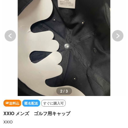
3 / 3
送料込
匿名配送
すぐに購入可
XXIO メンズ ゴルフ用キャップ
XXIO