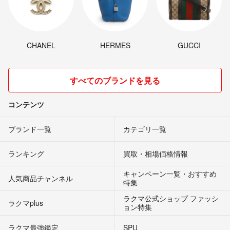
CHANEL
HERMES
GUCCI
すべてのブランドを見る
コンテンツ
ブランド一覧
カテゴリ一覧
ランキング
買取・相場価格情報
キャンペーン一覧・おすすめ
人気商品チャンネル
特集
ラクマ公式ショップ ファッシ
ラクマplus
ョン特集
ラクマ最強鑑定
SPU