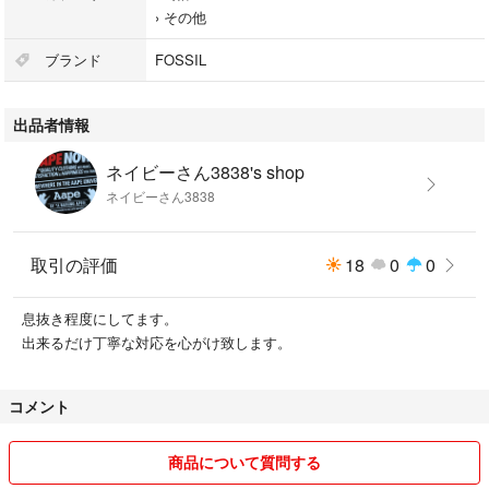
›
その他
ブランド
FOSSIL
出品者情報
ネイビーさん3838's shop
ネイビーさん3838
取引の評価
18
0
0
息抜き程度にしてます。
出来るだけ丁寧な対応を心がけ致します。
コメント
商品について質問する