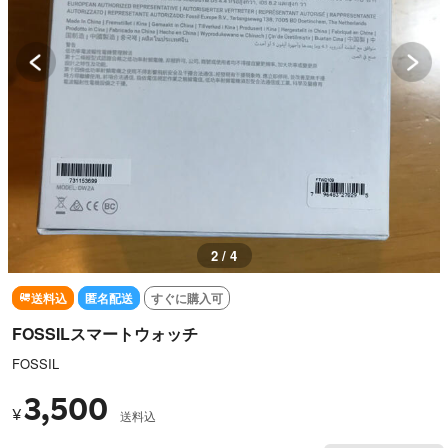
2 / 4
送料込
匿名配送
すぐに購入可
FOSSILスマートウォッチ
FOSSIL
3,500
¥
送料込