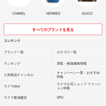
CHANEL
HERMES
GUCCI
すべてのブランドを見る
コンテンツ
ブランド一覧
カテゴリ一覧
ランキング
買取・相場価格情報
キャンペーン一覧・おすすめ
人気商品チャンネル
特集
ラクマ公式ショップ ファッシ
ラクマplus
ョン特集
ラクマ最強鑑定
SPU