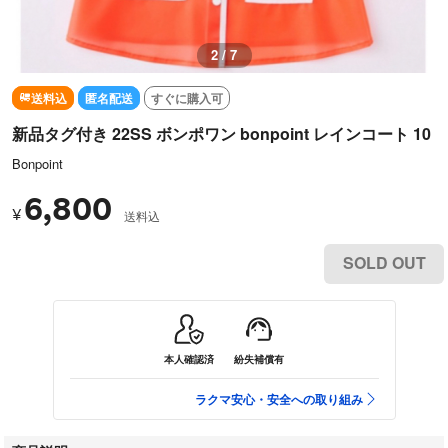
2 / 7
送料込
匿名配送
すぐに購入可
新品タグ付き 22SS ボンポワン bonpoint レインコート 10
Bonpoint
6,800
¥
送料込
SOLD OUT
本人確認済
紛失補償有
ラクマ安心・安全への取り組み