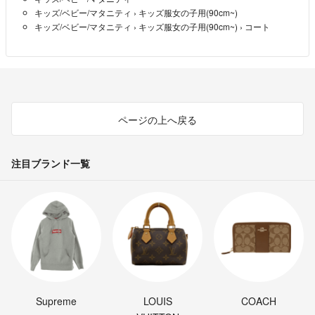
キッズ/ベビー/マタニティ
›
キッズ服女の子用(90cm~)
キッズ/ベビー/マタニティ
›
キッズ服女の子用(90cm~)
›
コート
ページの上へ戻る
注目ブランド一覧
Supreme
LOUIS
COACH