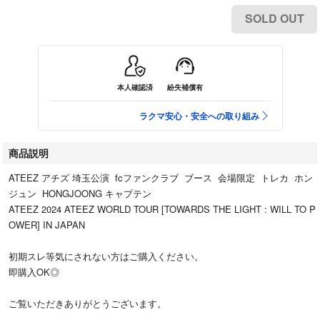
SOLD OUT
本人確認済
紛失補償有
ラクマ安心・安全への取り組み
商品説明
ATEEZ アチズ 埼玉公演 fcファンクラブ ブース 会場限定 トレカ ホン
ジュン HONGJOONG キャプテン
ATEEZ 2024 ATEEZ WORLD TOUR [TOWARDS THE LIGHT : WILL TO P
OWER] IN JAPAN
初期スレ等気にされない方はご購入ください。
即購入OK◎
ご覧いただきありがとうございます。