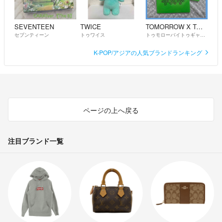
SEVENTEEN
TWICE
TOMORROW X TOGETHER
セブンティーン
トゥワイス
トゥモローバイトゥギャザー
K-POP/アジアの人気ブランドランキング
ページの上へ戻る
注目ブランド一覧