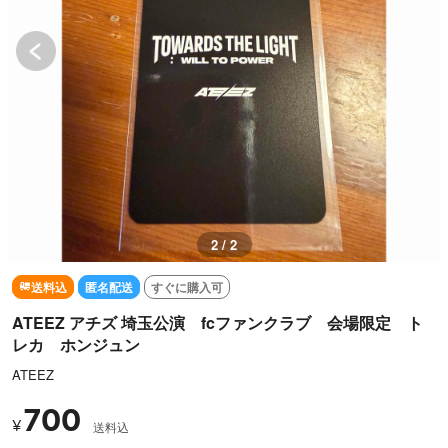
2 / 2
送料込
匿名配送
すぐに購入可
ATEEZ アチズ 埼玉公演 fcファンクラブ 会場限定 ト
レカ ホンジュン
ATEEZ
700
¥
送料込