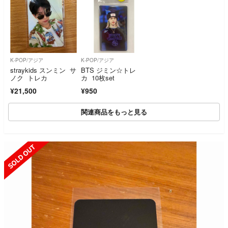
K-POP/アジア
K-POP/アジア
straykids スンミン サ
BTS ジミン☆トレ
ノク トレカ
カ 10枚set
¥21,500
¥950
関連商品をもっと見る
SOLD OUT