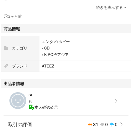
続きを表示する
種別···シングルカード 1枚
2ヶ月前
商品情報
エンタメ/ホビー
カテゴリ
›
CD
›
K-POP/アジア
ブランド
ATEEZ
出品者情報
su
su
本人確認済
取引の評価
31
0
0