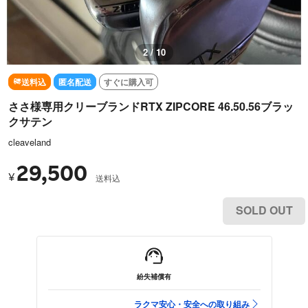
3 / 10
送料込
匿名配送
すぐに購入可
ささ様専用クリーブランドRTX ZIPCORE 46.50.56ブラッ
クサテン
cleaveland
29,500
¥
送料込
SOLD OUT
紛失補償有
ラクマ安心・安全への取り組み