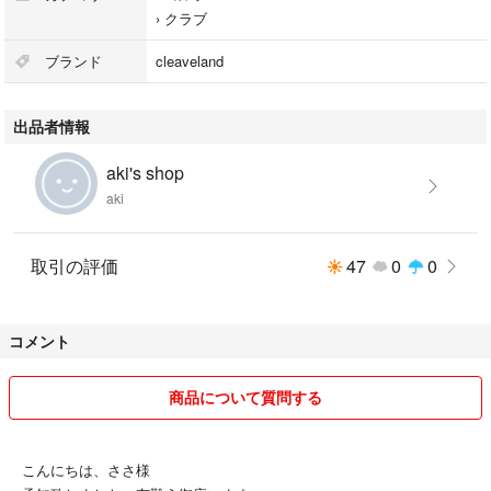
›
クラブ
ブランド
cleaveland
出品者情報
aki's shop
aki
取引の評価
47
0
0
コメント
商品について質問する
こんにちは、ささ様