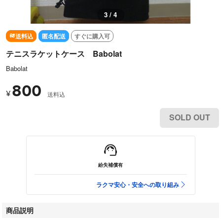
3 / 4
送料込
匿名配送
すぐに購入可
テニスラケットケース Babolat
Babolat
800
¥
送料込
SOLD OUT
紛失補償有
ラクマ安心・安全への取り組み
商品説明