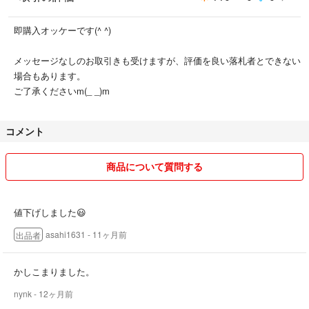
即購入オッケーです(^ ^)
メッセージなしのお取引きも受けますが、評価を良い落札者とできない
場合もあります。
ご了承くださいm(_ _)m
コメント
商品について質問する
値下げしました😃
asahi1631
- 11ヶ月前
出品者
かしこまりました。
nynk
- 12ヶ月前