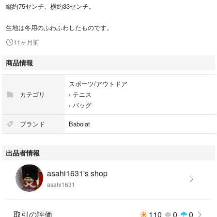
縦約75センチ、横約33センチ。
生地は冬用のふわふわしたものです。
11ヶ月前
商品情報
スポーツ/アウトドア
カテゴリ
›
テニス
›
バッグ
ブランド
Babolat
出品者情報
asahi1631's shop
asahi1631
取引の評価
110
0
0