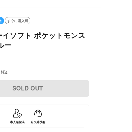
送
すぐに購入可
ーイソフト ポケットモンス
ルー
送料込
SOLD OUT
本人確認済
紛失補償有