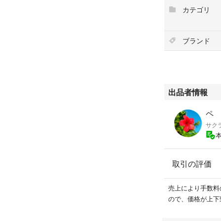
カテゴリ
ブランド
出品者情報
ペ
サク
取引の評価
売上により手数料
ので、価格が上下