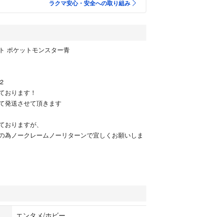
ラクマ安心・安全への取り組み
ト ポケットモンスター青
2
ております！
て発送させて頂きます
ておりますが、
の為ノークレームノーリターンで宜しくお願いしま
エンタメ/ホビー