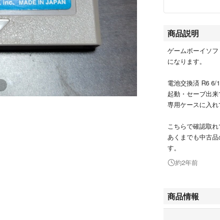
商品説明
ゲームボーイソフ
になります。
電池交換済 R6 6/1
起動・セーブ出来
専用ケースに入れ
こちらで確認取れ
あくまでも中古品
す。
約2年前
商品情報