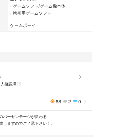
›
ゲームソフト/ゲーム機本体
›
携帯用ゲームソフト
ゲームボーイ
ラ
本人確認済
68
2
0
のパーセンテージが変わる
致しますのでご了承下さい！。