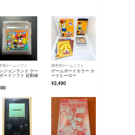
帯用ゲームソフト
携帯用ゲームソフト
ンジョンランド ゲー
ゲームボーイカラー カ
ボーイソフト 起動確
ードヒーロー
¥2,490
800