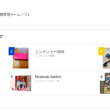
携帯用ゲームソフト
グ
2
3
ニンテンドー3DS
ニンテンドー3DS
5
Nintendo Switch
6
ニンテンドースイッチ