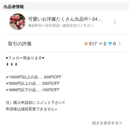
出品者情報
クロシェに花刺繍が入ったフレアパンツです
可愛いお洋服たくさん出品中✨24時間購入申請OK☺フォロー割りあります
最短即日〜翌日発送✨値段交渉コメ下さい
太もも辺り位まで裏地付き、生地に伸縮性ありです
取引の評価
517
2
0
♥フォロー割あります♥
⬇ ⬇ ⬇
✔10000円以上の品 … 500円OFF
■【サイズ】
✔5000円以上の品 … 300円OFF
タグ表記サイズ‥ F
✔4999円以下の品 … 100円OFF
フリーサイズ
注）購入申請前にコメント下さい!!
ウエスト ‥ 約28cm
申請後は値段変更できません×
股 上 ‥ 約28cm
股 下 ‥ 約57cm
おまとめ購入はさらに値引きいたします♡
わ た り ‥ 約21cm
続きを表示する
裾 幅 ‥ 約26cm