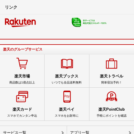
リンク
楽天のグループサービス
楽天市場
楽天ブックス
楽天トラベル
商品数は1億点以上
いつでも全品送料無料
簡単宿泊予約！
楽天カード
楽天ペイ
楽天PointClub
スマホでカンタン申込
スマホをお財布に
手軽にポイントを確認
サービス一覧
アプリ一覧