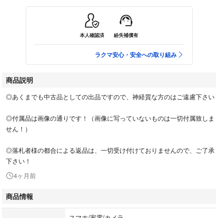
本人確認済
紛失補償有
ラクマ安心・安全への取り組み
商品説明
◎あくまでも中古品としての出品ですので、神経質な方のはご遠慮下さい
◎付属品は画像の通りです！（画像に写っていないものは一切付属致しま
せん！）
◎落札者様の都合による返品は、一切受け付けておりませんので、ご了承
下さい！
4ヶ月前
商品情報
スマホ/家電/カメラ