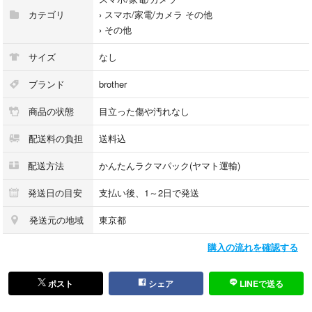
カテゴリ
›
スマホ/家電/カメラ その他
›
その他
サイズ
なし
ブランド
brother
商品の状態
目立った傷や汚れなし
配送料の負担
送料込
配送方法
かんたんラクマパック(ヤマト運輸)
発送日の目安
支払い後、1～2日で発送
発送元の地域
東京都
購入の流れを確認する
ポスト
シェア
LINEで送る