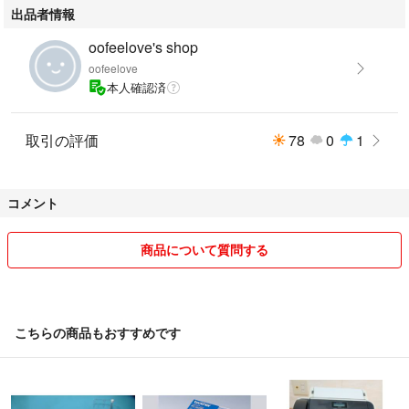
出品者情報
oofeelove's shop
oofeelove
本人確認済
取引の評価
78
0
1
コメント
商品について質問する
こちらの商品もおすすめです