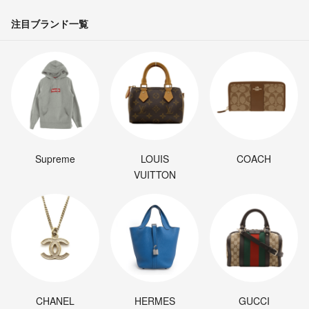
注目ブランド一覧
Supreme
LOUIS
COACH
VUITTON
CHANEL
HERMES
GUCCI