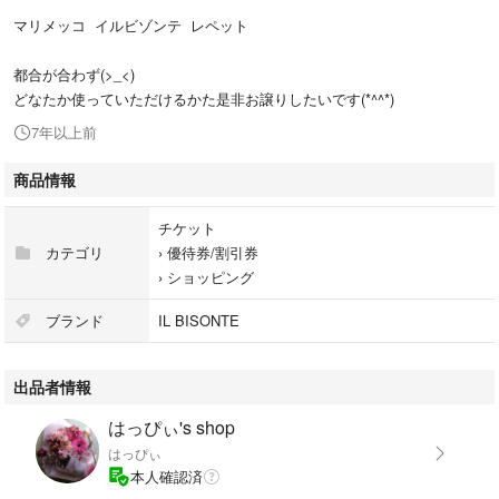
マリメッコ イルビゾンテ レペット
都合が合わず(>_<)
どなたか使っていただけるかた是非お譲りしたいです(*^^*)
7年以上前
商品情報
チケット
カテゴリ
›
優待券/割引券
›
ショッピング
ブランド
IL BISONTE
出品者情報
はっぴぃ's shop
はっぴぃ
本人確認済