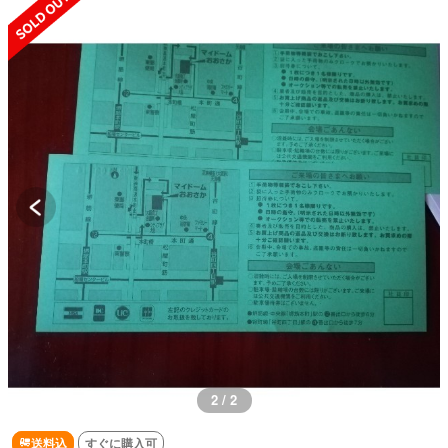
2 / 2
送料込
すぐに購入可