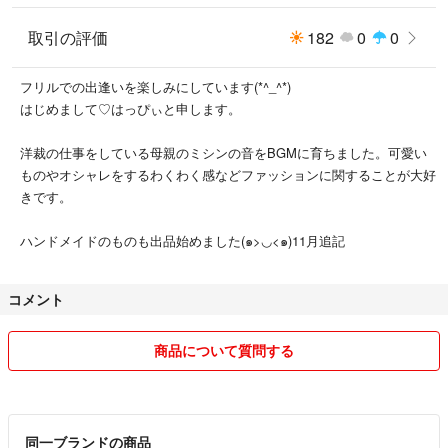
取引の評価
182
0
0
フリルでの出逢いを楽しみにしています(*^_^*)
はじめまして♡はっぴぃと申します。
洋裁の仕事をしている母親のミシンの音をBGMに育ちました。可愛い
ものやオシャレをするわくわく感などファッションに関することが大好
きです。
ハンドメイドのものも出品始めました(๑>◡<๑)11月追記
コメント
商品について質問する
同一ブランドの商品