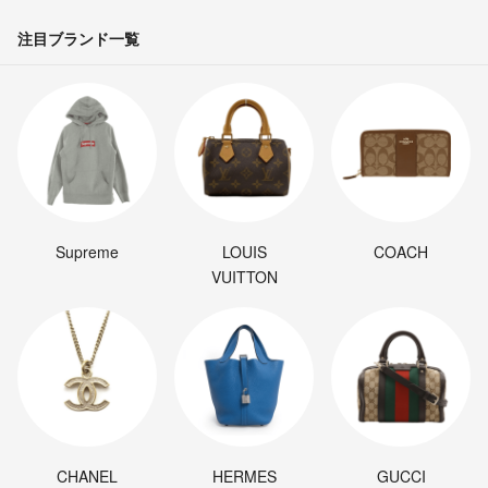
注目ブランド一覧
Supreme
LOUIS
COACH
VUITTON
CHANEL
HERMES
GUCCI