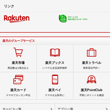
リンク
楽天のグループサービス
楽天市場
楽天ブックス
楽天トラベル
商品数は1億点以上
いつでも全品送料無料
簡単宿泊予約！
楽天カード
楽天ペイ
楽天PointClub
スマホでカンタン申込
スマホをお財布に
手軽にポイントを確認
サービス一覧
アプリ一覧