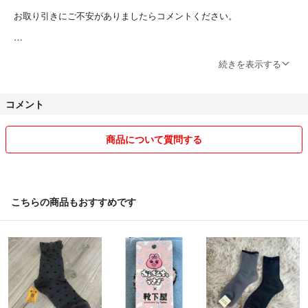
お取り引きにご不安がありましたらコメントください。
職場に泊まり込みがあるため
続きを表示する
発送が遅くなる場合があります。
コメント返信が遅くなる場合があります。
コメント
仕事中は携帯を見れません。
休憩室まで戻れないこともあります。
商品について質問する
コロナの影響ため帰宅できない日があります。
こちらの商品もおすすめです
購入宣言？は不要ですが
郵便局が時短中は発送までに最大1週間かかります。
お急ぎの方はお問い合わせいただけると助かります。
勤務前や勤務明けに郵便局に向かうこともあります。