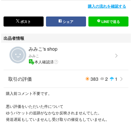
購入の流れを確認する
ポスト
シェア
LINEで送る
出品者情報
みみこ's shop
みみこ
本人確認済
取引の評価
383
2
1
購入前コメント不要です。
悪い評価をいただいた件について
ゆうパケットの追跡がなかなか反映されませんでした。
発送遅延もしていませんし受け取りの催促もしていません。