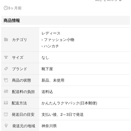
#tabio
3ヶ月前
商品情報
レディース
カテゴリ
›
ファッション小物
›
ハンカチ
サイズ
なし
ブランド
靴下屋
商品の状態
新品、未使用
配送料の負担
送料込
配送方法
かんたんラクマパック(日本郵便)
発送日の目安
支払い後、2～3日で発送
発送元の地域
神奈川県