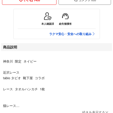
本人確認済
紛失補償有
ラクマ安心・安全への取り組み
商品説明
神奈川 限定 ネイビー
近沢レース
tabio タビオ 靴下屋 コラボ
レース タオルハンカチ 1枚
猫レース
#近沢レース
続きを表示する