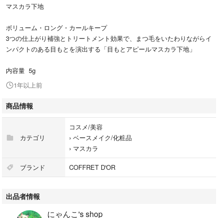
マスカラ下地
ボリューム・ロング・カールキープ
3つの仕上がり補強とトリートメント効果で、まつ毛をいたわりながらイ
ンパクトのある目もとを演出する「目もとアピールマスカラ下地」
内容量 5g
1年以上前
商品情報
コスメ/美容
カテゴリ
›
ベースメイク/化粧品
›
マスカラ
ブランド
COFFRET D'OR
出品者情報
にゃんこ's shop