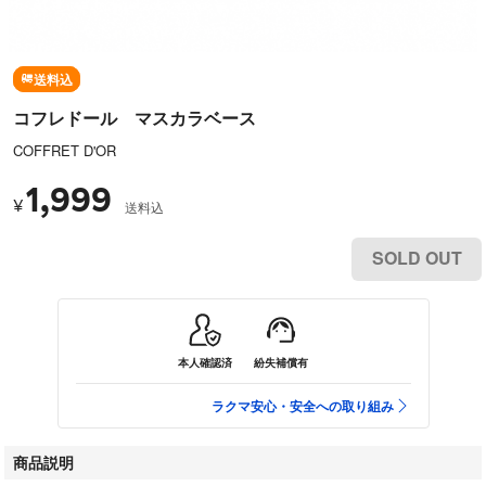
送料込
コフレドール マスカラベース
COFFRET D'OR
1,999
¥
送料込
SOLD OUT
本人確認済
紛失補償有
ラクマ安心・安全への取り組み
商品説明