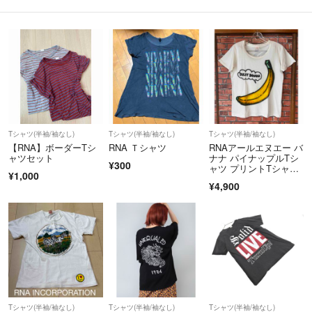
Tシャツ(半袖/袖なし)
Tシャツ(半袖/袖なし)
Tシャツ(半袖/袖なし)
【RNA】ボーダーTシ
RNA Ｔシャツ
RNAアールエヌエー バ
ャツセット
ナナ パイナップルTシ
¥300
ャツ プリントTシャツ
¥1,000
M ホワイト
¥4,900
Tシャツ(半袖/袖なし)
Tシャツ(半袖/袖なし)
Tシャツ(半袖/袖なし)