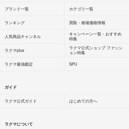
ブランド一覧
カテゴリ一覧
ランキング
買取・相場価格情報
キャンペーン一覧・おすすめ
人気商品チャンネル
特集
ラクマ公式ショップ ファッシ
ラクマplus
ョン特集
ラクマ最強鑑定
SPU
ガイド
ラクマ公式ガイド
はじめての方へ
ラクマについて