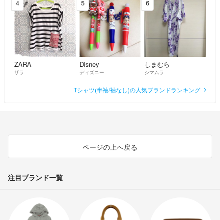
4
5
6
ZARA
Disney
しまむら
ザラ
ディズニー
シマムラ
Tシャツ(半袖/袖なし)の人気ブランドランキング
ページの上へ戻る
注目ブランド一覧