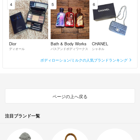
4
5
6
Dior
Bath & Body Works
CHANEL
ディオール
バスアンドボディワークス
シャネル
ボディローション/ミルクの人気ブランドランキング
ページの上へ戻る
注目ブランド一覧