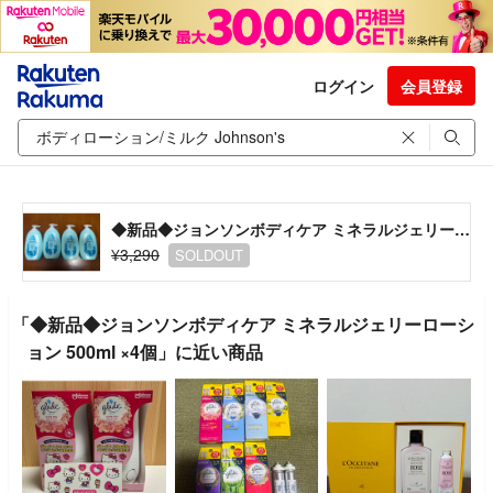
ログイン
会員登録
◆新品◆ジョンソンボディケア ミネラルジェリーローション 500ml ×4個
¥3,290
SOLDOUT
「◆新品◆ジョンソンボディケア ミネラルジェリーローシ
ョン 500ml ×4個」に近い商品