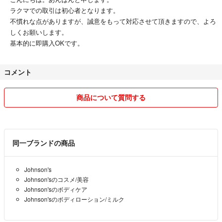
ラクマでの取引は初心者となります。
不慣れな点がありますが、誠意をもって対応させて頂きますので、よろ
しくお願いします。
基本的に即購入OKです。
コメント
商品について質問する
同一ブランドの商品
Johnson's
Johnson'sのコスメ/美容
Johnson'sのボディケア
Johnson'sのボディローション/ミルク