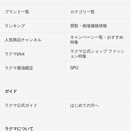
ブランド一覧
カテゴリ一覧
ランキング
買取・相場価格情報
キャンペーン一覧・おすすめ
人気商品チャンネル
特集
ラクマ公式ショップ ファッシ
ラクマplus
ョン特集
ラクマ最強鑑定
SPU
ガイド
ラクマ公式ガイド
はじめての方へ
ラクマについて