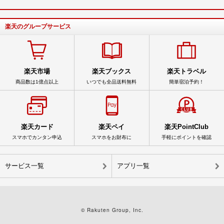
楽天のグループサービス
楽天市場
楽天ブックス
楽天トラベル
商品数は1億点以上
いつでも全品送料無料
簡単宿泊予約！
楽天カード
楽天ペイ
楽天PointClub
スマホでカンタン申込
スマホをお財布に
手軽にポイントを確認
サービス一覧
アプリ一覧
© Rakuten Group, Inc.