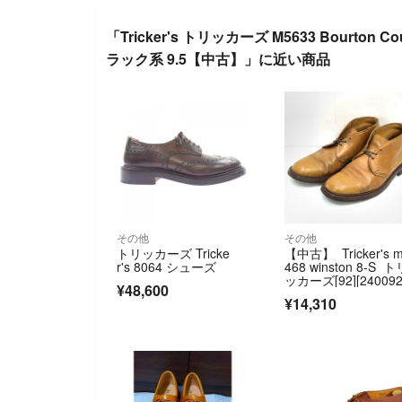
「Tricker's トリッカーズ M5633 Bourt
ラック系 9.5【中古】」に近い商品
その他
その他
トリッカーズ Tricke
【中古】 Tricker's 
r's 8064 シューズ
468 winston 8-S ト
ッカーズ[92][24009
¥48,600
24602]
¥14,310