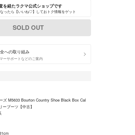
査を経たラクマ公式ショップです
なったら【いいね♡】しておトク情報をゲット
SOLD OUT
全への取り組み
マーサポートなどのご案内
ズ M5633 Bourton Country Shoe Black Box Cal
トリーブーツ【中古】
系
1cm