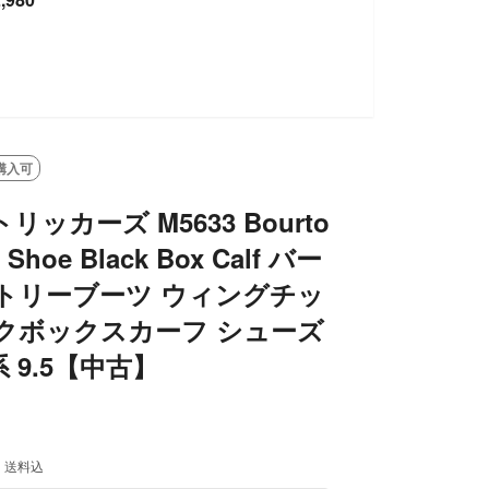
購入可
's トリッカーズ M5633 Bourto
y Shoe Black Box Calf バー
トリーブーツ ウィングチッ
クボックスカーフ シューズ
 9.5【中古】
送料込