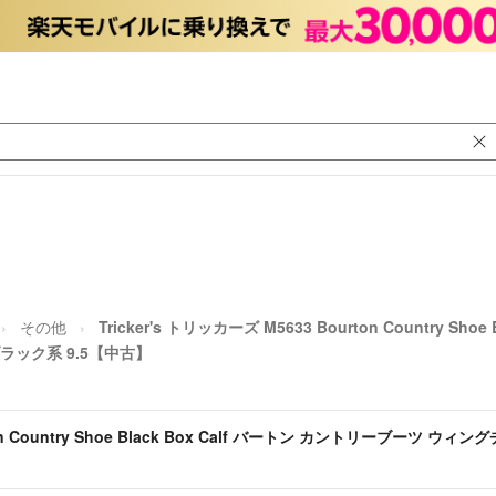
その他
Tricker's トリッカーズ M5633 Bourton Country S
ラック系 9.5【中古】