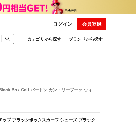
ログイン
会員登録
カテゴリから探す
ブランドから探す
hoe Black Box Calf バートン カントリーブーツ ウィ
Tricker's トリッカーズ M5633 Bourton Country Shoe Black Box Calf バートン カントリーブーツ ウィングチップ ブラックボックスカーフ シューズ ブラック系 9.5【中古】