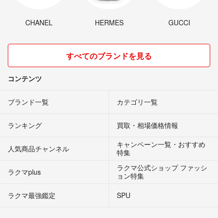
CHANEL
HERMES
GUCCI
すべてのブランドを見る
コンテンツ
ブランド一覧
カテゴリ一覧
ランキング
買取・相場価格情報
キャンペーン一覧・おすすめ
人気商品チャンネル
特集
ラクマ公式ショップ ファッシ
ラクマplus
ョン特集
ラクマ最強鑑定
SPU