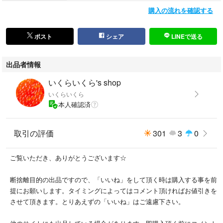
購入の流れを確認する
ポスト
シェア
LINEで送る
出品者情報
いくらいくら's shop
いくらいくら
本人確認済
取引の評価
301
3
0
ご覧いただき、ありがとうございます☆
断捨離目的の出品ですので、「いいね」をして頂く時は購入する事を前
提にお願いします。タイミングによってはコメント頂ければお値引きを
させて頂きます。とりあえずの「いいね」はご遠慮下さい。