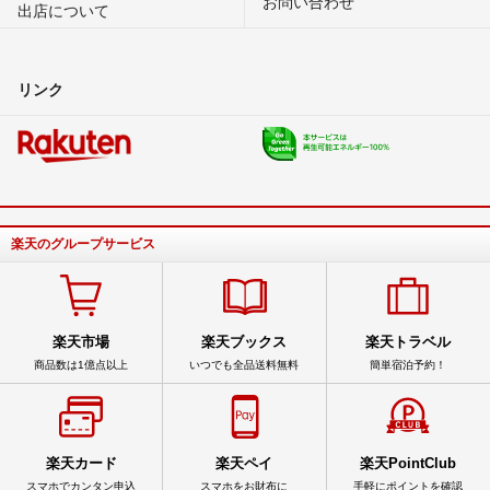
お問い合わせ
出店について
リンク
楽天のグループサービス
楽天市場
楽天ブックス
楽天トラベル
商品数は1億点以上
いつでも全品送料無料
簡単宿泊予約！
楽天カード
楽天ペイ
楽天PointClub
スマホでカンタン申込
スマホをお財布に
手軽にポイントを確認