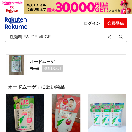
ログイン
会員登録
オードムーゲ
¥850
SOLDOUT
「オードムーゲ」に近い商品