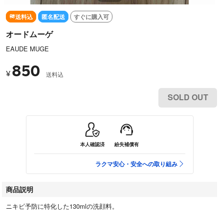
送料込
匿名配送
すぐに購入可
オードムーゲ
EAUDE MUGE
850
¥
送料込
SOLD OUT
本人確認済
紛失補償有
ラクマ安心・安全への取り組み
商品説明
ニキビ予防に特化した130mlの洗顔料。