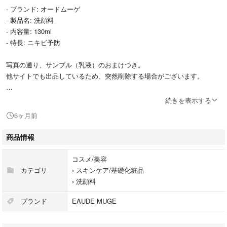
- ブランド: オードムーゲ
- 製品名: 洗顔料
- 内容量: 130ml
- 特長: ニキビ予防
写真の通り、サンプル（乳液）のおまけつき。
他サイトでも出品しているため、突然削除する場合がございます。
続きを表示する
小林製薬
6ヶ月前
商品情報
コスメ/美容
カテゴリ
›
スキンケア/基礎化粧品
›
洗顔料
ブランド
EAUDE MUGE