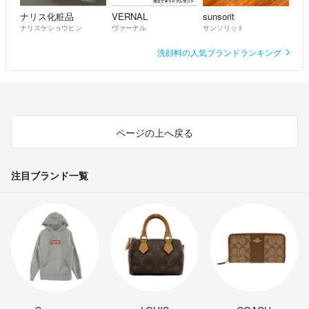
ナリス化粧品
VERNAL
sunsorit
ナリスケショウヒン
ヴァーナル
サンソリット
洗顔料の人気ブランドランキング
ページの上へ戻る
注目ブランド一覧