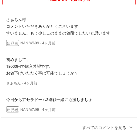
さぁちん様
コメントいただきありがとうございます
すいません、もう少しこのままの値段でしたいと思います
NANIWA99
- 4ヶ月前
出品者
初めまして。
18000円で購入希望です。
お値下げいただく事は可能でしょうか？
さぁちん
- 4ヶ月前
今日から京セラドーム3連戦一緒に応援しましょ
NANIWA99
- 4ヶ月前
出品者
4月9日オリックス戦 京セラドーム 勝ちました
すべてのコメントを見る
応援しがいがありました