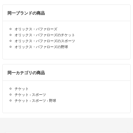
ぜひ、オリックスを一緒に応援しましょ
NANIWA99
- 4ヶ月前
出品者
同一ブランドの商品
オリックス・バファローズ
オリックス・バファローズのチケット
オリックス・バファローズのスポーツ
オリックス・バファローズの野球
同一カテゴリの商品
チケット
チケット
›
スポーツ
チケット
›
スポーツ
›
野球