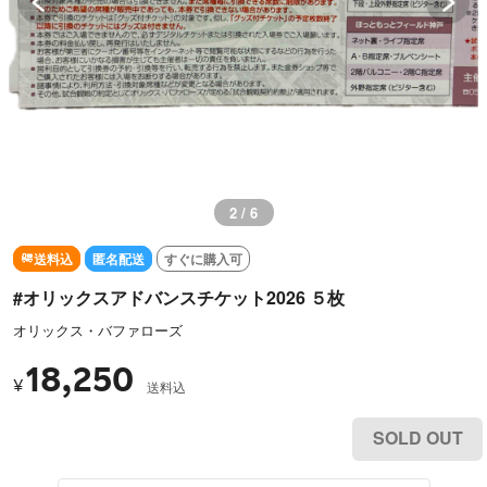
2 / 6
送料込
匿名配送
すぐに購入可
#オリックスアドバンスチケット2026 ５枚
オリックス・バファローズ
18,250
¥
送料込
SOLD OUT