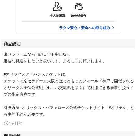
本人確認済
紛失補償有
ラクマ安心・安全への取り組み
商品説明
京セラドームなら雨の日でも中止なし
迅速な発送をしたいと思います、よろしくお願いします。
#オリックスアドバンスチケットは、
チケットは京セラドーム大阪とほっともっとフィールド神戸で開催される
オリックス主催公式戦（セ・パ交流戦を除く）で利用できる事前引換タイ
プの指定席券です。
引換方法: オリックス・バファローズ公式チケットサイト「#オリチケ」か
ら事前予約が必要です。
4ヶ月前