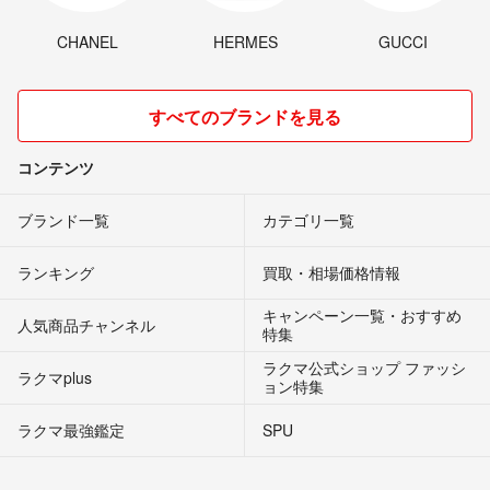
CHANEL
HERMES
GUCCI
すべてのブランドを見る
コンテンツ
ブランド一覧
カテゴリ一覧
ランキング
買取・相場価格情報
キャンペーン一覧・おすすめ
人気商品チャンネル
特集
ラクマ公式ショップ ファッシ
ラクマplus
ョン特集
ラクマ最強鑑定
SPU