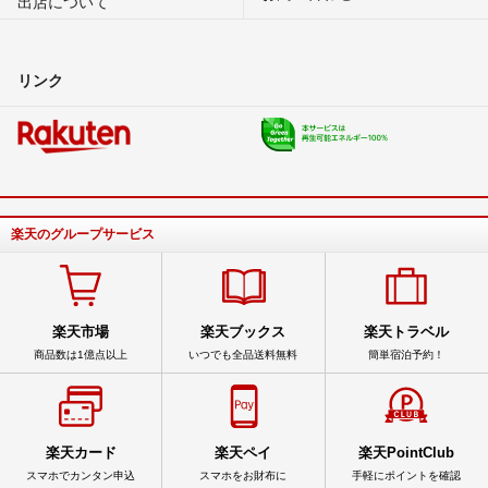
出店について
リンク
楽天のグループサービス
楽天市場
楽天ブックス
楽天トラベル
商品数は1億点以上
いつでも全品送料無料
簡単宿泊予約！
楽天カード
楽天ペイ
楽天PointClub
スマホでカンタン申込
スマホをお財布に
手軽にポイントを確認