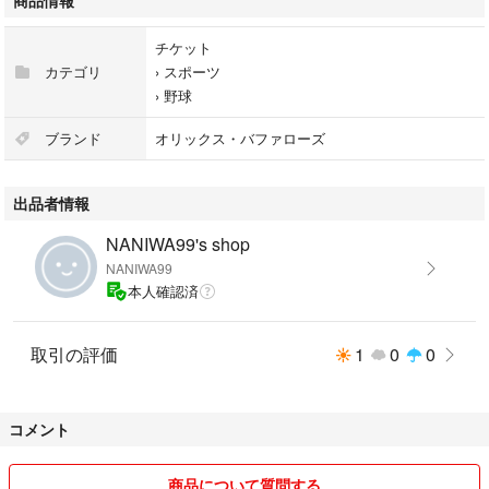
商品情報
チケット
カテゴリ
›
スポーツ
›
野球
ブランド
オリックス・バファローズ
出品者情報
NANIWA99's shop
NANIWA99
本人確認済
取引の評価
1
0
0
コメント
商品について質問する