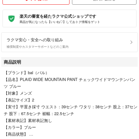
楽天の審査を経たラクマ公式ショップです
商品が気になったら【いいね♡】しておトク情報をゲット
ラクマ安心・安全への取り組み
補償制度やカスタマーサポートなどのご案内
商品説明
【ブランド】bal（バル）
【品名】PLAID WIDE MOUNTAIN PANT チェックワイドマウンテンパン
ツ ブルー
【対象】メンズ
【表記サイズ】2
【実寸】平置き採寸 ウエスト：39センチ ワタリ：38センチ 股上：37セン
チ 股下：67.5センチ 裾幅：22.5センチ
【素材表記】素材表記無し
【カラー】ブルー
【商品状態】