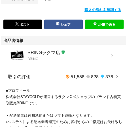
購入の流れを確認する
こちらの商品はラクマ公式パートナーのBRINGによって出品されていま
す。
ポスト
シェア
LINEで送る
出品者情報
BRINGラクマ店
BRING
取引の評価
51,558
828
378
■プロフィール
株式会社STAYGOLDが運営するラクマ公式ショップのブランド古着買
取販売BRINGです。
・配送業者は佐川急便またはヤマト運輸となります。
※システムによる配送業者指定のためお客様からのご指定はお受け致し