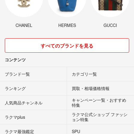
CHANEL
HERMES
GUCCI
すべてのブランドを見る
コンテンツ
ブランド一覧
カテゴリ一覧
ランキング
買取・相場価格情報
キャンペーン一覧・おすすめ
人気商品チャンネル
特集
ラクマ公式ショップ ファッシ
ラクマplus
ョン特集
ラクマ最強鑑定
SPU