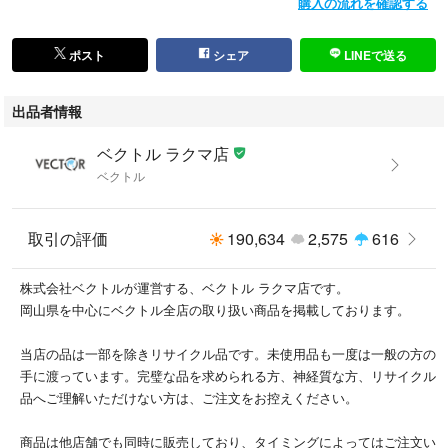
購入の流れを確認する
ポスト
シェア
LINEで送る
出品者情報
ベクトル ラクマ店
ベクトル
取引の評価
190,634
2,575
616
株式会社ベクトルが運営する、ベクトル ラクマ店です。
岡山県を中心にベクトル全店の取り扱い商品を掲載しております。
当店の品は一部を除きリサイクル品です。未使用品も一度は一般の方の
手に渡っています。完璧な品を求められる方、神経質な方、リサイクル
品へご理解いただけない方は、ご注文をお控えください。
商品は他店舗でも同時に販売しており、タイミングによってはご注文い