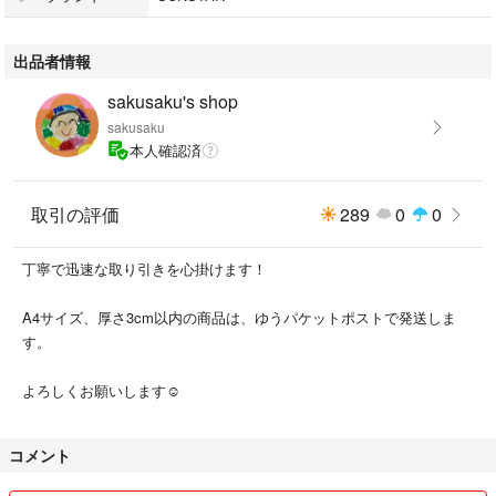
出品者情報
sakusaku's shop
sakusaku
本人確認済
取引の評価
289
0
0
丁寧で迅速な取り引きを心掛けます！
A4サイズ、厚さ3cm以内の商品は、ゆうパケットポストで発送しま
す。
よろしくお願いします☺︎
コメント