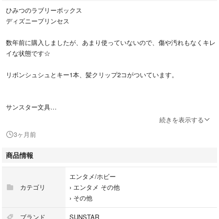
ひみつのラブリーボックス
ディズニープリンセス
数年前に購入しましたが、あまり使っていないので、傷や汚れもなくキレ
イな状態です☆
リボンシュシュとキー1本、髪クリップ2コがついています。
サンスター文具
型番：7072429M
続きを表示する
3ヶ月前
#サンスター文具
#エンタメ/ホビー
商品情報
#ひみつのラブリーボックス
#ディズニープリンセス
エンタメ/ホビー
カテゴリ
›
エンタメ その他
›
その他
ブランド
SUNSTAR