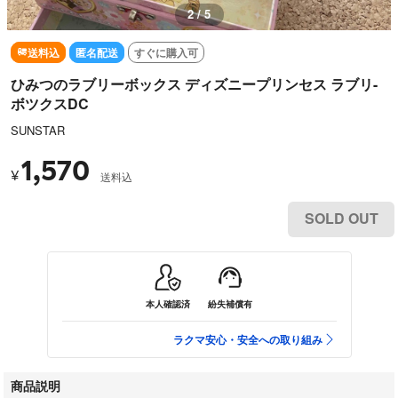
3 / 5
送料込
匿名配送
すぐに購入可
ひみつのラブリーボックス ディズニープリンセス ラブリ-
ボツクスDC
SUNSTAR
1,570
¥
送料込
SOLD OUT
本人確認済
紛失補償有
ラクマ安心・安全への取り組み
商品説明